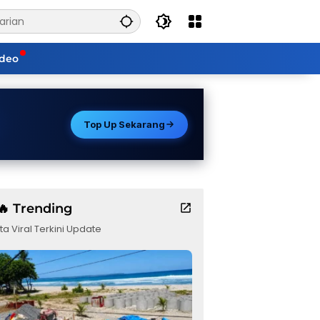
ideo
Top Up Sekarang
🔥 Trending
ta Viral Terkini Update