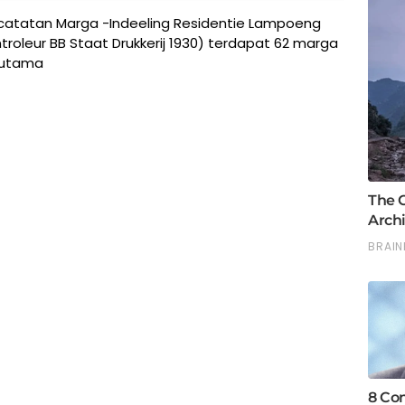
 catatan Marga -Indeeling Residentie Lampoeng
troleur BB Staat Drukkerij 1930) terdapat 62 marga
erutama