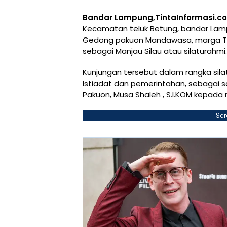
Bandar Lampung,TintaInformasi.c
Kecamatan teluk Betung, bandar La
Gedong pakuon Mandawasa, marga Tel
sebagai Manjau Silau atau silaturahmi.
Kunjungan tersebut dalam rangka sila
Istiadat dan pemerintahan, sebagai s
Pakuon, Musa Shaleh , S.I.KOM kepada
Scr