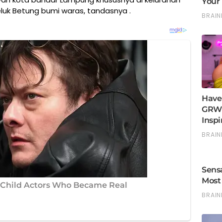
uk Betung bumi waras, tandasnya .