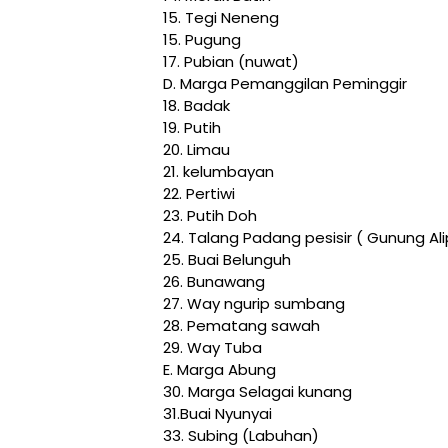
15. Tegi Neneng
15. Pugung
17. Pubian (nuwat)
D. Marga Pemanggilan Peminggir
18. Badak
19. Putih
20. Limau
21. kelumbayan
22. Pertiwi
23. Putih Doh
24. Talang Padang pesisir ( Gunung Ali
25. Buai Belunguh
26. Bunawang
27. Way ngurip sumbang
28. Pematang sawah
29. Way Tuba
E. Marga Abung
30. Marga Selagai kunang
31.Buai Nyunyai
33. Subing (Labuhan)