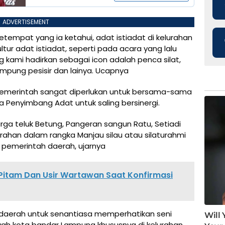
ADVERTISEMENT
setempat yang ia ketahui, adat istiadat di kelurahan
ur adat istiadat, seperti pada acara yang lalu
ami hadirkan sebagai icon adalah penca silat,
Lampung pesisir dan lainya. Ucapnya
 pemerintah sangat diperlukan untuk bersama-sama
a Penyimbang Adat untuk saling bersinergi.
a teluk Betung, Pangeran sangun Ratu, Setiadi
urahan dalam rangka Manjau silau atau silaturahmi
pemerintah daerah, ujarnya
Pitam Dan Usir Wartawan Saat Konfirmasi
daerah untuk senantiasa memperhatikan seni
ah kota bandar Lampung khususnya di kelurahan