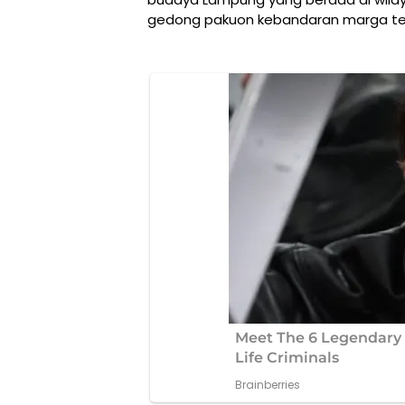
gedong pakuon kebandaran marga tel