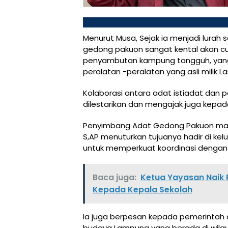
Menurut Musa, Sejak ia menjadi lurah 
gedong pakuon sangat kental akan cult
penyambutan kampung tangguh, yang k
peralatan -peralatan yang asli milik 
Kolaborasi antara adat istiadat dan
dilestarikan dan mengajak juga kepad
Penyimbang Adat Gedong Pakuon marg
S,AP menuturkan tujuanya hadir di kel
untuk memperkuat koordinasi dengan 
Baca juga:
Ketua Yayasan Naik 
Kepada Kepala Sekolah
Ia juga berpesan kepada pemerintah 
budaya Lampung yang berada di wilay