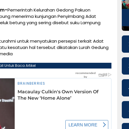
om–
Pemerintah Kelurahan Gedong Pakuon
mpung menerima kunjungan Penyimbang Adat
uk betung yang sering disebut suku Lampung
turahmi untuk menyatukan persepsi terkait Adat
atu kesatuan hal tersebut dikatakan Lurah Gedung
 media
oll Untuk Baca Artikel