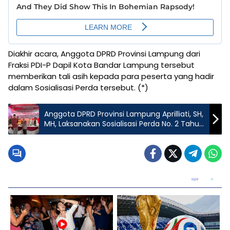
Diakhir acara, Anggota DPRD Provinsi Lampung dari
Fraksi PDI-P Dapil Kota Bandar Lampung tersebut
memberikan tali asih kepada para peserta yang hadir
dalam Sosialisasi Perda tersebut. (*)
Anggota DPRD Provinsi Lampung Aprilliati, SH,
MH, Laksanakan Sosialisasi Perda No. 2 Tahun
2022