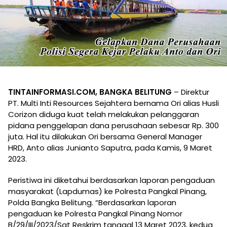
TINTAINFORMASI.COM, BANGKA BELITUNG
– Direktur
PT. Multi Inti Resources Sejahtera bernama Ori alias Husli
Corizon diduga kuat telah melakukan pelanggaran
pidana penggelapan dana perusahaan sebesar Rp. 300
juta. Hal itu dilakukan Ori bersama General Manager
HRD, Anto alias Junianto Saputra, pada Kamis, 9 Maret
2023.
Peristiwa ini diketahui berdasarkan laporan pengaduan
masyarakat (Lapdumas) ke Polresta Pangkal Pinang,
Polda Bangka Belitung. “Berdasarkan laporan
pengaduan ke Polresta Pangkal Pinang Nomor
B/29/III/2023/Sat Reskrim tanggal 13 Maret 2023, kedua