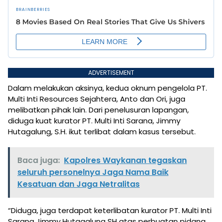
ADVERTISEMENT
Dalam melakukan aksinya, kedua oknum pengelola PT.
Multi Inti Resources Sejahtera, Anto dan Ori, juga
melibatkan pihak lain. Dari penelusuran lapangan,
diduga kuat kurator PT. Multi Inti Sarana, Jimmy
Hutagalung, S.H. ikut terlibat dalam kasus tersebut.
Baca juga:
Kapolres Waykanan tegaskan
seluruh personelnya Jaga Nama Baik
Kesatuan dan Jaga Netralitas
“Diduga, juga terdapat keterlibatan kurator PT. Multi Inti
Sarana Jimmy Hutagalung SH atas perbuatan pidana