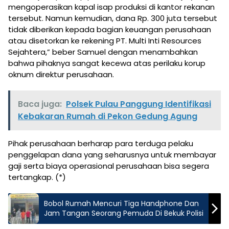
mengoperasikan kapal isap produksi di kantor rekanan
tersebut. Namun kemudian, dana Rp. 300 juta tersebut
tidak diberikan kepada bagian keuangan perusahaan
atau disetorkan ke rekening PT. Multi Inti Resources
Sejahtera,” beber Samuel dengan menambahkan
bahwa pihaknya sangat kecewa atas perilaku korup
oknum direktur perusahaan.
Baca juga:
Polsek Pulau Panggung Identifikasi
Kebakaran Rumah di Pekon Gedung Agung
Pihak perusahaan berharap para terduga pelaku
penggelapan dana yang seharusnya untuk membayar
gaji serta biaya operasional perusahaan bisa segera
tertangkap. (*)
Bobol Rumah Mencuri Tiga Handphone Dan
Jam Tangan Seorang Pemuda Di Bekuk Polisi