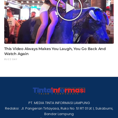
PT. MEDIA TINTA INFORMASI LAMPUNG
Redaksi : Jl. Pangeran Tirtayasa, Ruko No. 51 RT 01 LK I, Sukabumi,
Bandar Lampung