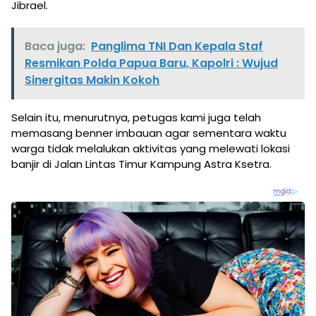
Jibrael.
Baca juga:
Panglima TNI Dan Kepala Staf
Resmikan Polda Papua Baru, Kapolri : Wujud
Sinergitas Makin Kokoh
Selain itu, menurutnya, petugas kami juga telah
memasang benner imbauan agar sementara waktu
warga tidak melalukan aktivitas yang melewati lokasi
banjir di Jalan Lintas Timur Kampung Astra Ksetra.