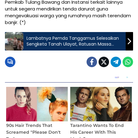
Pemkab Tulang Bawang dan Instansi terkait lainnya
untuk segera mendirikan tenda darurat guna
mengevakuasi warga yang rumahnya masih terendam
banjir. (*)
Lambatnya Pemda Tanggamus Selesaikan
Sengketa Tanah Ulayat, Ratusan Massa
Segel Kantor Eks PT. TI