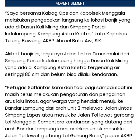
ADVERTISEMENT
“Saya bersama Kabag Ops dan Kapolsek Menggala
melakukan pengecekan langsung ke lokasi banjir yang
ada di Dusun Kali Miring dan Simpang Portal
Indolampung, Kampung Astra Ksetra,” kata Kapolres
Tulang Bawang, AKBP Jibrael Bata Awi, SIK.
Akibat banjir ini, lanjutnya Jalan Lintas Timur mulai dari
Simpang Portal Indolampung hingga Dusun Kali Miring
yang ada di Kampung Astra Ksetra tergenang air
setinggi 80 cm dan belum bisa dilalui kendaraan.
“Petugas Satlantas kami dari tadi pagi sampai saat ini
masih terus melakukan pengaturan dan pengalihan
arus lalu lintas, agar warga yang hendak menuju ke
Bandar Lampung dari arah Unit 2 melewati Jalan Lintas
Simpang Lapas atau masuk ke Jalan Tol lewat gerbang
tol Menggala. Sementara kendaraan yang datang dari
arah Bandar Lampung kami arahkan untuk masuk ke
Jalan Tol lewat gerbang tol Gunung Batin,” papar AKBP