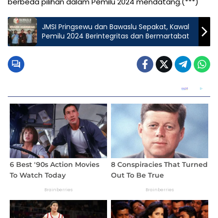
berbeda pilihan dalam Pemilu 2024 mendatang.(***)
JMSI Pringsewu dan Bawaslu Sepakat, Kawal
Pemilu 2024 Berintegritas dan Bermartabat