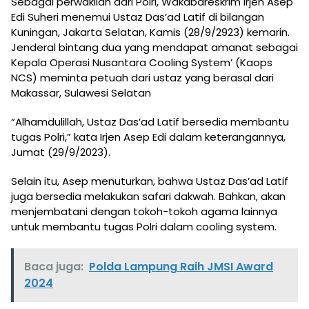
Sebagai perwakilan dari Polri, Wakabareskrim Irjen Asep
Edi Suheri menemui Ustaz Das’ad Latif di bilangan
Kuningan, Jakarta Selatan, Kamis (28/9/2923) kemarin.
Jenderal bintang dua yang mendapat amanat sebagai
Kepala Operasi Nusantara Cooling System’ (Kaops
NCS) meminta petuah dari ustaz yang berasal dari
Makassar, Sulawesi Selatan
“Alhamdulillah, Ustaz Das’ad Latif bersedia membantu
tugas Polri,” kata Irjen Asep Edi dalam keterangannya,
Jumat (29/9/2023).
Selain itu, Asep menuturkan, bahwa Ustaz Das’ad Latif
juga bersedia melakukan safari dakwah. Bahkan, akan
menjembatani dengan tokoh-tokoh agama lainnya
untuk membantu tugas Polri dalam cooling system.
Baca juga:
Polda Lampung Raih JMSI Award
2024