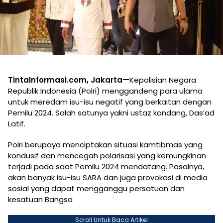
TintaInformasi.com, Jakarta—
Kepolisian Negara
Republik Indonesia (Polri) menggandeng para ulama
untuk meredam isu-isu negatif yang berkaitan dengan
Pemilu 2024. Salah satunya yakni ustaz kondang, Das’ad
Latif.
Polri berupaya menciptakan situasi kamtibmas yang
kondusif dan mencegah polarisasi yang kemungkinan
terjadi pada saat Pemilu 2024 mendatang. Pasalnya,
akan banyak isu-isu SARA dan juga provokasi di media
sosial yang dapat mengganggu persatuan dan
kesatuan Bangsa
Scroll Untuk Baca Artikel