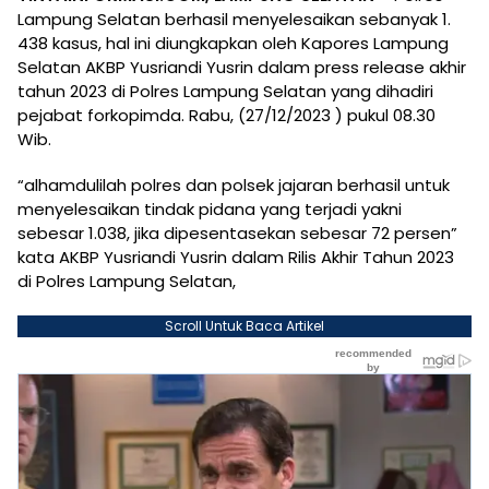
Lampung Selatan berhasil menyelesaikan sebanyak 1.
438 kasus, hal ini diungkapkan oleh Kapores Lampung
Selatan AKBP Yusriandi Yusrin dalam press release akhir
tahun 2023 di Polres Lampung Selatan yang dihadiri
pejabat forkopimda. Rabu, (27/12/2023 ) pukul 08.30
Wib.
“alhamdulilah polres dan polsek jajaran berhasil untuk
menyelesaikan tindak pidana yang terjadi yakni
sebesar 1.038, jika dipesentasekan sebesar 72 persen”
kata AKBP Yusriandi Yusrin dalam Rilis Akhir Tahun 2023
di Polres Lampung Selatan,
Scroll Untuk Baca Artikel