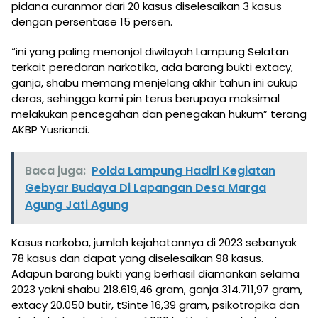
pidana curanmor dari 20 kasus diselesaikan 3 kasus
dengan persentase 15 persen.
“ini yang paling menonjol diwilayah Lampung Selatan
terkait peredaran narkotika, ada barang bukti extacy,
ganja, shabu memang menjelang akhir tahun ini cukup
deras, sehingga kami pin terus berupaya maksimal
melakukan pencegahan dan penegakan hukum” terang
AKBP Yusriandi.
Baca juga:
Polda Lampung Hadiri Kegiatan
Gebyar Budaya Di Lapangan Desa Marga
Agung Jati Agung
Kasus narkoba, jumlah kejahatannya di 2023 sebanyak
78 kasus dan dapat yang diselesaikan 98 kasus.
Adapun barang bukti yang berhasil diamankan selama
2023 yakni shabu 218.619,46 gram, ganja 314.711,97 gram,
extacy 20.050 butir, tSinte 16,39 gram, psikotropika dan