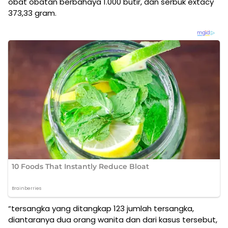
obat obatan berbahaya 1.000 butir, dan serbuk extacy
373,33 gram.
“tersangka yang ditangkap 123 jumlah tersangka,
diantaranya dua orang wanita dan dari kasus tersebut,