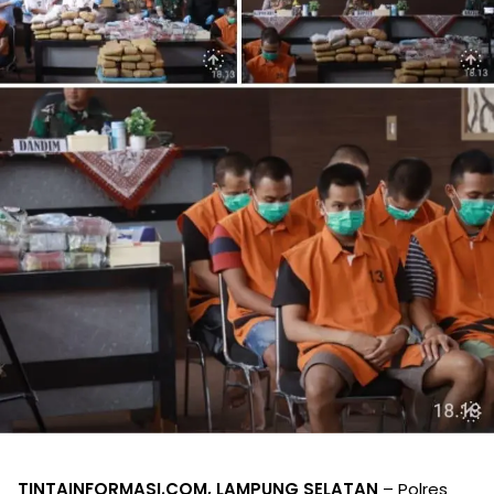
TINTAINFORMASI.COM, LAMPUNG SELATAN
– Polres