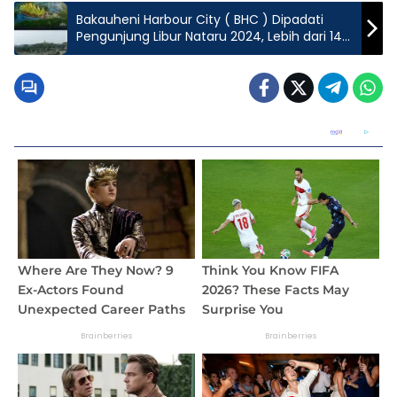
Bakauheni Harbour City ( BHC ) Dipadati
Pengunjung Libur Nataru 2024, Lebih dari 14
Ribu Orang Pengunjung