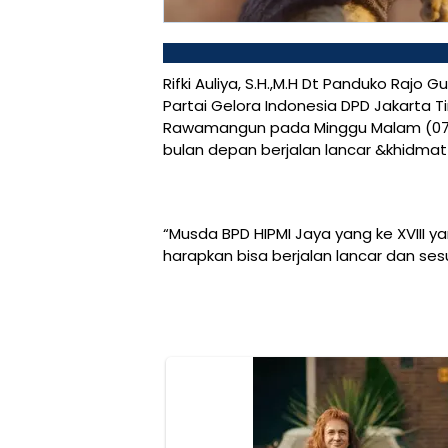
Rifki Auliya, S.H.,M.H Dt Panduko Raj
Partai Gelora Indonesia DPD Jakarta 
Rawamangun pada Minggu Malam (07
bulan depan berjalan lancar &khidmat
“Musda BPD HIPMI Jaya yang ke XVIII 
harapkan bisa berjalan lancar dan se