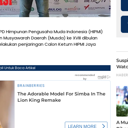
PD Himpunan Pengusaha Muda Indonesia (HIPMI)
 Musyawarah Daerah (Musda) ke XVIII dibulan
elakukan penjaringan Calon Ketum HIPMI Jaya
oll Untuk Baca Artikel