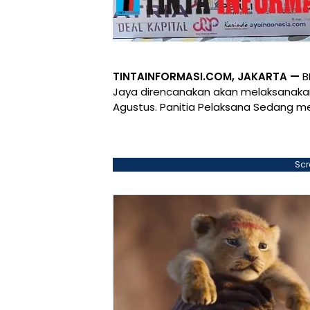
TINTAINFORMASI.COM, JAKARTA —
B
Jaya direncanakan akan melaksanakan
Agustus. Panitia Pelaksana Sedang m
Scr