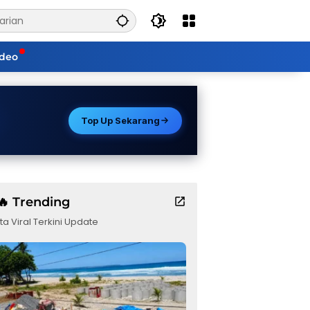
ideo
Top Up Sekarang
🔥 Trending
ta Viral Terkini Update