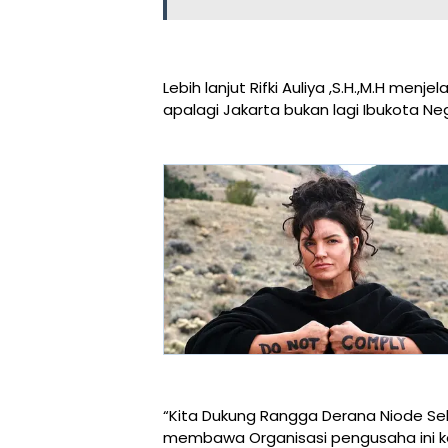
Lebih lanjut Rifki Auliya ,S.H.,M.H men
apalagi Jakarta bukan lagi Ibukota Ne
“Kita Dukung Rangga Derana Niode S
membawa Organisasi pengusaha ini k