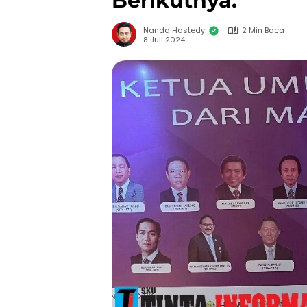
Berikutnya.
Nanda Hastedy
2 Min Baca
8 Juli 2024