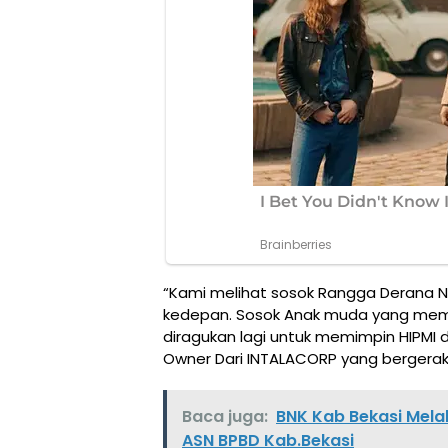
“Kami melihat sosok Rangga Derana 
kedepan. Sosok Anak muda yang memp
diragukan lagi untuk memimpin HIPMI di J
Owner Dari INTALACORP yang bergerak d
Baca juga:
BNK Kab Bekasi Mela
ASN BPBD Kab.Bekasi