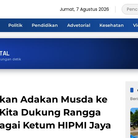
Jumat, 7 Agustus 2026
Politik
Pendidikan
Advetorial
Kesehatan
V
TAL
tungan detik
Akan Adakan Musda ke
Beri
a: Kita Dukung Rangga
agai Ketum HIPMI Jaya