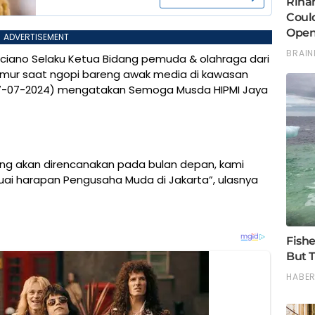
ADVERTISEMENT
o Guciano Selaku Ketua Bidang pemuda & olahraga dari
Timur saat ngopi bareng awak media di kawasan
-07-2024) mengatakan Semoga Musda HIPMI Jaya
yang akan direncanakan pada bulan depan, kami
suai harapan Pengusaha Muda di Jakarta”, ulasnya