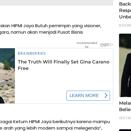
jelaskan HIPMI Jaya Butuh pemimpin yang visioner,
gara, namun akan menjadi Pusat Bisnis
ebagai Ketum HIPMI Jaya berikutnya karena mampu
e arah yang lebih modern sampai melegenda”,