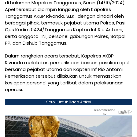
di halaman Mapolres Tanggamus, Senin (14/10/2024).
Apel tersebut dipimpin langsung oleh Kapolres
Tanggamus AKBP Rivanda, S.I.K., dengan dihadiri oleh
berbagai pihak, termasuk pejabat utama Polres, Pasi
Ops Kodim 0424/Tanggamus Kapten Inf Rio Antomi,
serta anggota TNI, personel gabungan Polres, Satpol
PP, dan Dishub Tanggamus.
Dalam rangkaian acara tersebut, Kapolres AKBP
Rivanda melakukan pemeriksaan barisan pasukan apel
bersama pejabat utama dan Kapten Inf Rio Antomi.
Pemeriksaan tersebut dilakukan untuk memastikan
kesiapan personel yang terlibat dalam pelaksanaan
operasi.
Scroll Untuk Baca Artikel