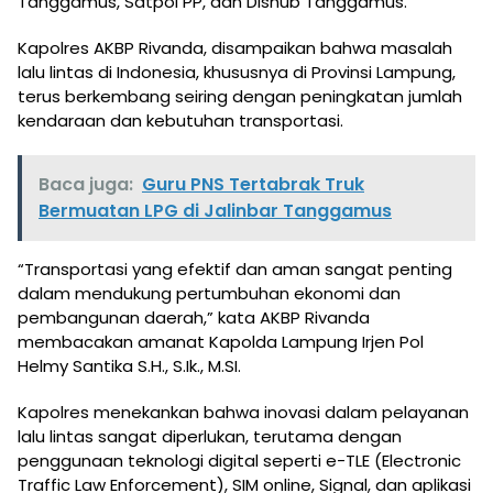
Tanggamus, Satpol PP, dan Dishub Tanggamus.
Kapolres AKBP Rivanda, disampaikan bahwa masalah
lalu lintas di Indonesia, khususnya di Provinsi Lampung,
terus berkembang seiring dengan peningkatan jumlah
kendaraan dan kebutuhan transportasi.
Baca juga:
Guru PNS Tertabrak Truk
Bermuatan LPG di Jalinbar Tanggamus
“Transportasi yang efektif dan aman sangat penting
dalam mendukung pertumbuhan ekonomi dan
pembangunan daerah,” kata AKBP Rivanda
membacakan amanat Kapolda Lampung Irjen Pol
Helmy Santika S.H., S.Ik., M.SI.
Kapolres menekankan bahwa inovasi dalam pelayanan
lalu lintas sangat diperlukan, terutama dengan
penggunaan teknologi digital seperti e-TLE (Electronic
Traffic Law Enforcement), SIM online, Signal, dan aplikasi