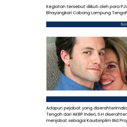
Kegiatan tersebut diikuti oleh para PJ
Bhayangkari Cabang Lampung Tengah
Scr
Adapun pejabat yang diserahterimaka
Tengah dari AKBP Inderi, S.H diseraht
menjabat sebagai Kaurbinplim Bid Pr