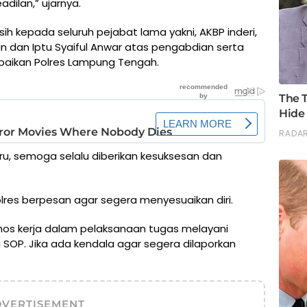
adilan,” ujarnya.
h kepada seluruh pejabat lama yakni, AKBP inderi,
an dan Iptu Syaiful Anwar atas pengabdian serta
kebaikan Polres Lampung Tengah.
u, semoga selalu diberikan kesuksesan dan
res berpesan agar segera menyesuaikan diri.
thos kerja dalam pelaksanaan tugas melayani
 SOP. Jika ada kendala agar segera dilaporkan
DVERTISEMENT