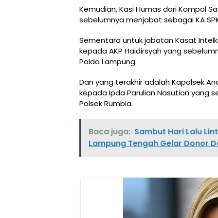
Kemudian, Kasi Humas dari Kompol Say
sebelumnya menjabat sebagai KA SPK
Sementara untuk jabatan Kasat Intelk
kepada AKP Haidirsyah yang sebelumnya 
Polda Lampung.
Dan yang terakhir adalah Kapolsek Anak
kepada Ipda Parulian Nasution yang
Polsek Rumbia.
Baca juga:
Sambut Hari Lalu Lin
Lampung Tengah Gelar Donor D