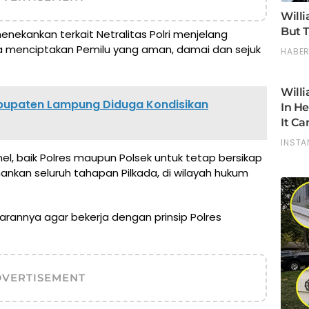
menekankan terkait Netralitas Polri menjelang
na menciptakan Pemilu yang aman, damai dan sejuk
abupaten Lampung Diduga Kondisikan
l, baik Polres maupun Polsek untuk tetap bersikap
kan seluruh tahapan Pilkada, di wilayah hukum
arannya agar bekerja dengan prinsip Polres
DVERTISEMENT