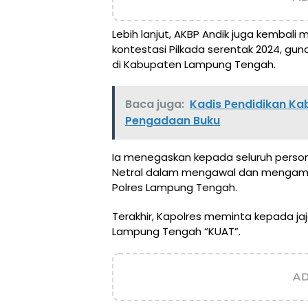
Lebih lanjut, AKBP Andik juga kembali 
kontestasi Pilkada serentak 2024, gu
di Kabupaten Lampung Tengah.
Baca juga:
Kadis Pendidikan K
Pengadaan Buku
Ia menegaskan kepada seluruh persone
Netral dalam mengawal dan mengaman
Polres Lampung Tengah.
Terakhir, Kapolres meminta kepada jaj
Lampung Tengah “KUAT”.
A