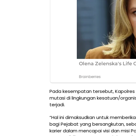
Pada kesempatan tersebut, Kapolr
mutasi di lingkungan kesatuan/organis
terjadi.
“Hal ini dimaksudkan untuk member
bagi Pejabat yang bersangkutan, seb
karier dalam mencapai visi dan misi Polr