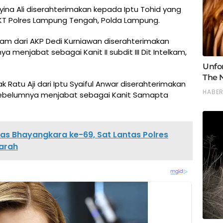
ina Ali diserahterimakan kepada Iptu Tohid yang
T Polres Lampung Tengah, Polda Lampung.
am dari AKP Dedi Kurniawan diserahterimakan
menjabat sebagai Kanit II subdit III Dit Intelkam,
 Ratu Aji dari Iptu Syaiful Anwar diserahterimakan
 sebelumnya menjabat sebagai Kanit Samapta
tas Bhayangkara ke-69, Sat Lantas Polres
arah