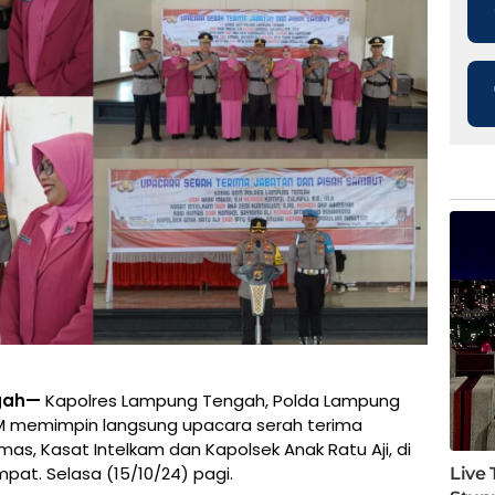
ngah—
Kapolres Lampung Tengah, Polda Lampung
, M.M memimpin langsung upacara serah terima
mas, Kasat Intelkam dan Kapolsek Anak Ratu Aji, di
at. Selasa (15/10/24) pagi.