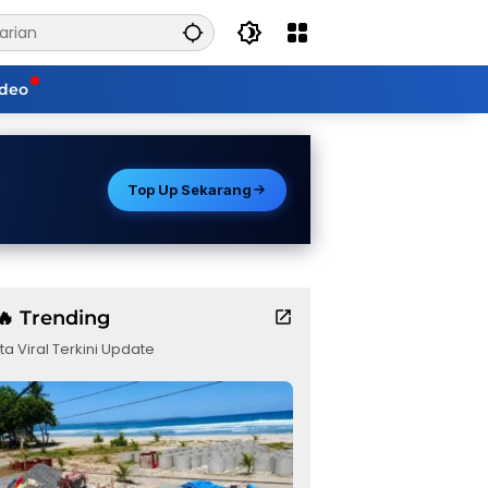
ideo
Top Up Sekarang
🔥 Trending
ta Viral Terkini Update