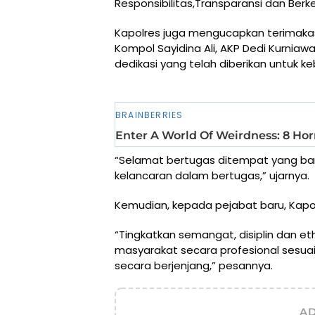
Responsibilitas,Transparansi dan Berke
Kapolres juga mengucapkan terimakasi
Kompol Sayidina Ali, AKP Dedi Kurniaw
dedikasi yang telah diberikan untuk 
“Selamat bertugas ditempat yang bar
kelancaran dalam bertugas,” ujarnya.
Kemudian, kepada pejabat baru, Kapol
“Tingkatkan semangat, disiplin dan e
masyarakat secara profesional sesuai
secara berjenjang,” pesannya.
A