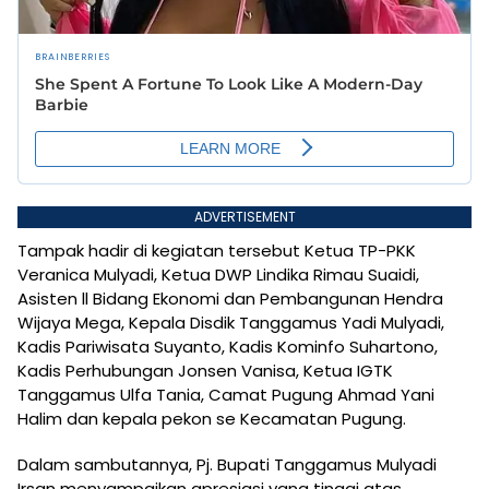
ADVERTISEMENT
Tampak hadir di kegiatan tersebut Ketua TP-PKK
Veranica Mulyadi, Ketua DWP Lindika Rimau Suaidi,
Asisten ll Bidang Ekonomi dan Pembangunan Hendra
Wijaya Mega, Kepala Disdik Tanggamus Yadi Mulyadi,
Kadis Pariwisata Suyanto, Kadis Kominfo Suhartono,
Kadis Perhubungan Jonsen Vanisa, Ketua IGTK
Tanggamus Ulfa Tania, Camat Pugung Ahmad Yani
Halim dan kepala pekon se Kecamatan Pugung.
Dalam sambutannya, Pj. Bupati Tanggamus Mulyadi
Irsan menyampaikan apresiasi yang tinggi atas