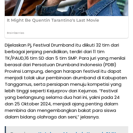
Dijelaskan Pj, Festival Drumband itu diikuti 32 tim dari
berbagai jenjang pendidikan, terdiri dari 11 tim
TK/PAUD,16 tim SD dan 5 tim SMP. Para juri yang menilai
berasal dari Persatuan Drumband Indonesia (PDBI)
Provinsi Lampung, dengan harapan festival itu dapat
menjadi tolak ukur pembinaan drumband di Kabupaten
Tanggamus, serta persiapan menuju kompetisi yang
lebih tinggi seperti Kejurprov dan Kejurnas. “Festival
yang berlangsung selama dua hari ini, yakni pada 24
dan 25 Oktober 2024, menjadi ajang penting dalam
membina dan mengembangkan bakat para siswa
dalam bidang olahraga dan seni,” jelasnya.