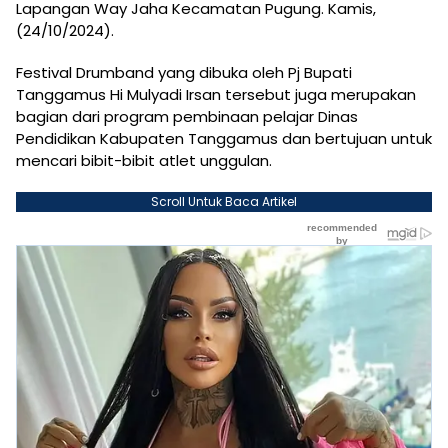
Lapangan Way Jaha Kecamatan Pugung. Kamis,
(24/10/2024).
Festival Drumband yang dibuka oleh Pj Bupati
Tanggamus Hi Mulyadi Irsan tersebut juga merupakan
bagian dari program pembinaan pelajar Dinas
Pendidikan Kabupaten Tanggamus dan bertujuan untuk
mencari bibit-bibit atlet unggulan.
Scroll Untuk Baca Artikel