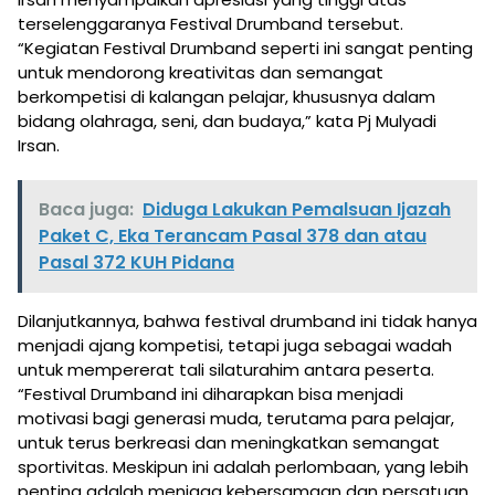
terselenggaranya Festival Drumband tersebut.
“Kegiatan Festival Drumband seperti ini sangat penting
untuk mendorong kreativitas dan semangat
berkompetisi di kalangan pelajar, khususnya dalam
bidang olahraga, seni, dan budaya,” kata Pj Mulyadi
Irsan.
Baca juga:
Diduga Lakukan Pemalsuan Ijazah
Paket C, Eka Terancam Pasal 378 dan atau
Pasal 372 KUH Pidana
Dilanjutkannya, bahwa festival drumband ini tidak hanya
menjadi ajang kompetisi, tetapi juga sebagai wadah
untuk mempererat tali silaturahim antara peserta.
“Festival Drumband ini diharapkan bisa menjadi
motivasi bagi generasi muda, terutama para pelajar,
untuk terus berkreasi dan meningkatkan semangat
sportivitas. Meskipun ini adalah perlombaan, yang lebih
penting adalah menjaga kebersamaan dan persatuan