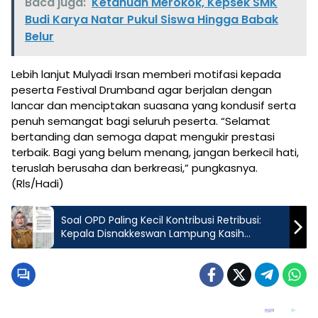
Baca juga:
Ketahuan Merokok, Kepsek SMK
Budi Karya Natar Pukul Siswa Hingga Babak
Belur
Lebih lanjut Mulyadi Irsan memberi motifasi kepada
peserta Festival Drumband agar berjalan dengan
lancar dan menciptakan suasana yang kondusif serta
penuh semangat bagi seluruh peserta. “Selamat
bertanding dan semoga dapat mengukir prestasi
terbaik. Bagi yang belum menang, jangan berkecil hati,
teruslah berusaha dan berkreasi,” pungkasnya.
(Rls/Hadi)
Soal OPD Paling Kecil Kontribusi Retribusi:
Kepala Disnakkeswan Lampung Kasih
Penjelasan