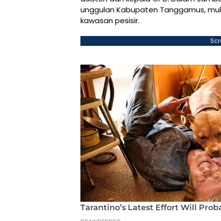
unggulan Kabupaten Tanggamus, mulai
kawasan pesisir.
Scr