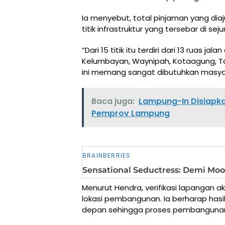
Ia menyebut, total pinjaman yang dia
titik infrastruktur yang tersebar di
“Dari 15 titik itu terdiri dari 13 ruas j
Kelumbayan, Waynipah, Kotaagung, Ta
ini memang sangat dibutuhkan masyar
Baca juga:
Lampung-In Disiapka
Pemprov Lampung
Menurut Hendra, verifikasi lapangan 
lokasi pembangunan. Ia berharap hasil
depan sehingga proses pembangunan 