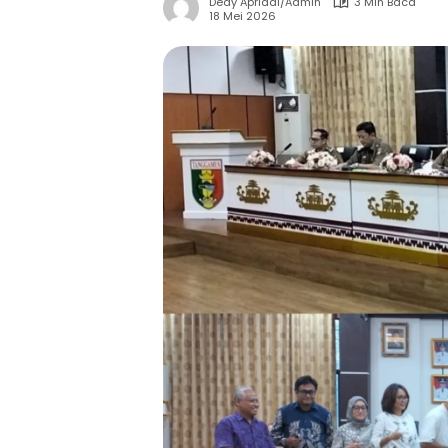
Dedy Apriadi/Admin
3 Min Baca
18 Mei 2026