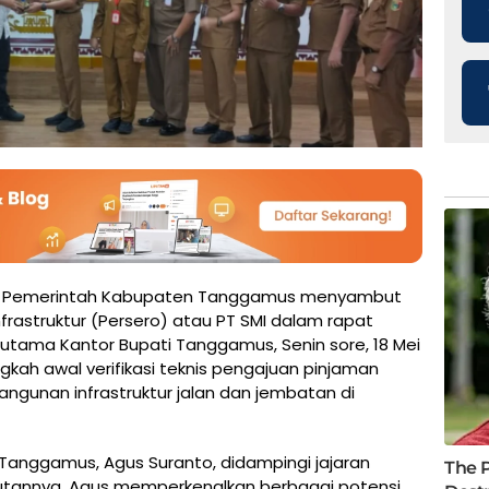
—
Pemerintah Kabupaten Tanggamus menyambut
nfrastruktur (Persero) atau PT SMI dalam rapat
t utama Kantor Bupati Tanggamus, Senin sore, 18 Mei
gkah awal verifikasi teknis pengajuan pinjaman
angunan infrastruktur jalan dan jembatan di
 Tanggamus, Agus Suranto, didampingi jajaran
utannya, Agus memperkenalkan berbagai potensi