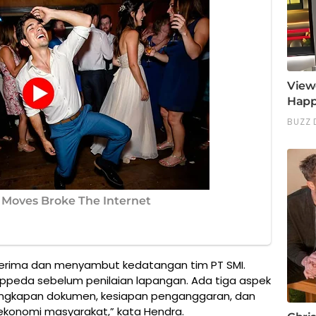
menerima dan menyambut kedatangan tim PT SMI.
Bappeda sebelum penilaian lapangan. Ada tiga aspek
elengkapan dokumen, kesiapan penganggaran, dan
konomi masyarakat,” kata Hendra.