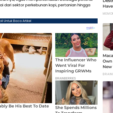
 dari sektor perkebunan kopi, pertanian hingga
oll Untuk Baca Artikel