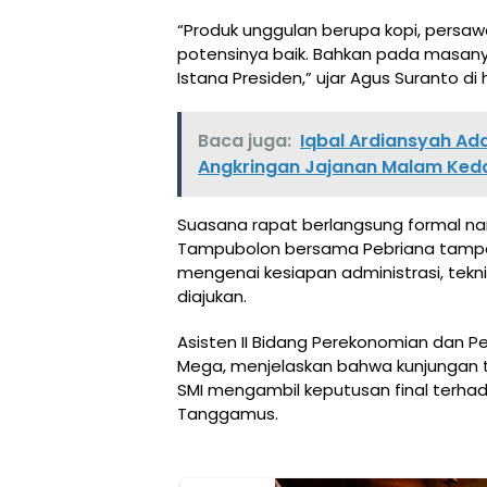
“Produk unggulan berupa kopi, persaw
potensinya baik. Bahkan pada masany
Istana Presiden,” ujar Agus Suranto di
Baca juga:
Iqbal Ardiansyah Ad
Angkringan Jajanan Malam Ked
Suasana rapat berlangsung formal nam
Tampubolon bersama Pebriana tampa
mengenai kesiapan administrasi, tekn
diajukan.
Asisten II Bidang Perekonomian dan
Mega, menjelaskan bahwa kunjungan 
SMI mengambil keputusan final terha
Tanggamus.