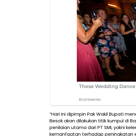
“Hari ini dipimpin Pak Wakil Bupati 
Besok akan dilakukan titik kumpul di 
penilaian utama dari PT SMI, yakni k
kemanfaatan terhadap peningkatan e