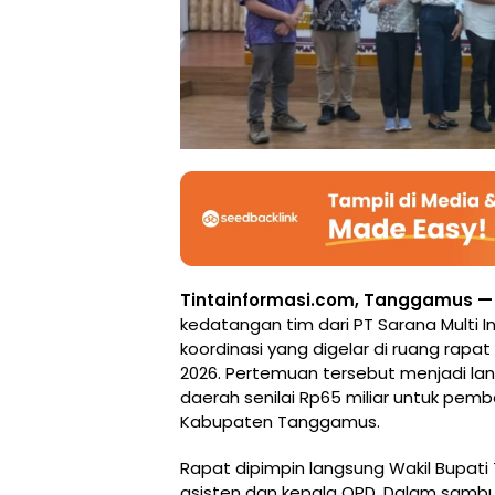
Tintainformasi.com, Tanggamus 
kedatangan tim dari PT Sarana Multi I
koordinasi yang digelar di ruang rapa
2026. Pertemuan tersebut menjadi lan
daerah senilai Rp65 miliar untuk pemb
Kabupaten Tanggamus.
Rapat dipimpin langsung Wakil Bupati
asisten dan kepala OPD. Dalam samb