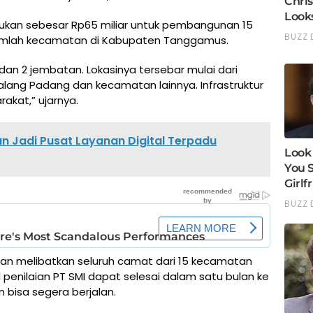
jukan sebesar Rp65 miliar untuk pembangunan 15
 sejumlah kecamatan di Kabupaten Tanggamus.
alan dan 2 jembatan. Lokasinya tersebar mulai dari
lang Padang dan kecamatan lainnya. Infrastruktur
akat,” ujarnya.
n Jadi Pusat Layanan Digital Terpadu
akan melibatkan seluruh camat dari 15 kecamatan
 penilaian PT SMI dapat selesai dalam satu bulan ke
bisa segera berjalan.