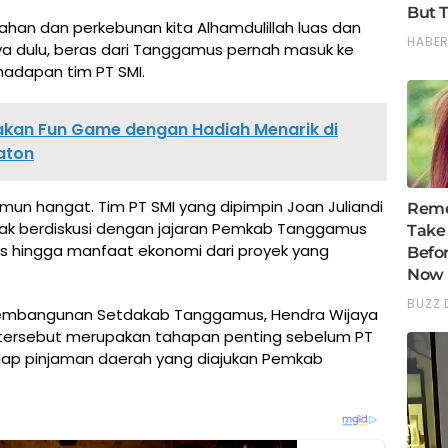
ahan dan perkebunan kita Alhamdulillah luas dan
a dulu, beras dari Tanggamus pernah masuk ke
 hadapan tim PT SMI.
akan Fun Game dengan Hadiah Menarik di
aton
un hangat. Tim PT SMI yang dipimpin Joan Juliandi
k berdiskusi dengan jajaran Pemkab Tanggamus
is hingga manfaat ekonomi dari proyek yang
 Pembangunan Setdakab Tanggamus, Hendra Wijaya
tersebut merupakan tahapan penting sebelum PT
dap pinjaman daerah yang diajukan Pemkab