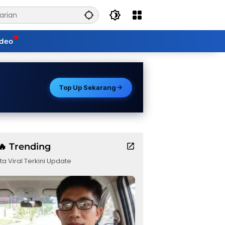
ideo
Top Up Sekarang
🔥 Trending
ta Viral Terkini Update