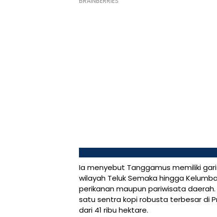
Ia menyebut Tanggamus memiliki gari
wilayah Teluk Semaka hingga Kelumba
perikanan maupun pariwisata daerah. 
satu sentra kopi robusta terbesar di 
dari 41 ribu hektare.