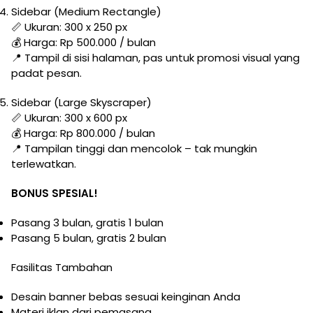
Sidebar (Medium Rectangle)
📏 Ukuran: 300 x 250 px
💰 Harga: Rp 500.000 / bulan
📍 Tampil di sisi halaman, pas untuk promosi visual yang
padat pesan.
Sidebar (Large Skyscraper)
📏 Ukuran: 300 x 600 px
💰 Harga: Rp 800.000 / bulan
📍 Tampilan tinggi dan mencolok – tak mungkin
terlewatkan.
BONUS SPESIAL!
Pasang 3 bulan, gratis 1 bulan
Pasang 5 bulan, gratis 2 bulan
Fasilitas Tambahan
Desain banner bebas sesuai keinginan Anda
Materi iklan dari pemasang