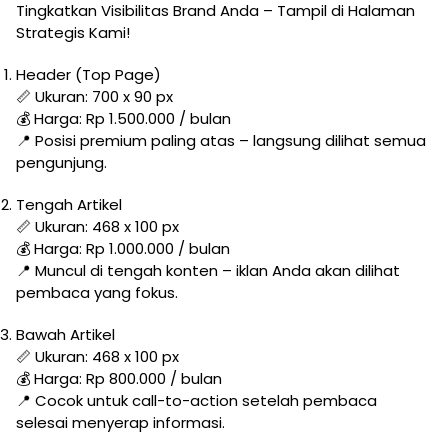
Tingkatkan Visibilitas Brand Anda – Tampil di Halaman
Strategis Kami!
Header (Top Page)
📏 Ukuran: 700 x 90 px
💰 Harga: Rp 1.500.000 / bulan
📍 Posisi premium paling atas – langsung dilihat semua
pengunjung.
Tengah Artikel
📏 Ukuran: 468 x 100 px
💰 Harga: Rp 1.000.000 / bulan
📍 Muncul di tengah konten – iklan Anda akan dilihat
pembaca yang fokus.
Bawah Artikel
📏 Ukuran: 468 x 100 px
💰 Harga: Rp 800.000 / bulan
📍 Cocok untuk call-to-action setelah pembaca
selesai menyerap informasi.