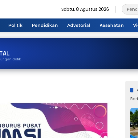
Sabtu, 8 Agustus 2026
Politik
Pendidikan
Advetorial
Kesehatan
V
TAL
tungan detik
Beri