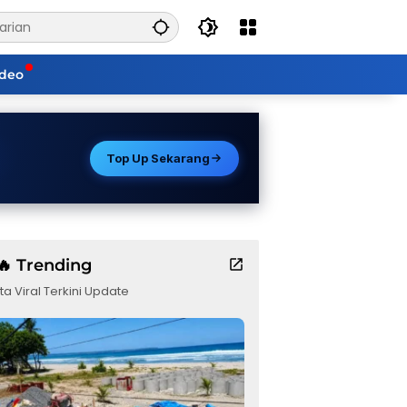
ideo
Top Up Sekarang
🔥 Trending
ta Viral Terkini Update