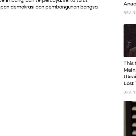
berimbang, dan terpercaya, serta turut
upan demokrasi dan pembangunan bangsa.