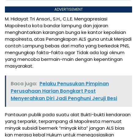
ADVERTISEMENT
M. Hidayat Tri Ansori., S.H., C.L.E. Mengapresiasi
Mapolresta kota bandar lampung dan jajaran
menghantarkan karangan bunga ke kantor kepolisian
mapolresta, atas Penangkapan ALS guna untuk Menjadi
contoh Lampung bebas dari mafia yang berkedok PNS,
mengungkap fakta-fakta agar Tidak ada lagi oknum
yang mencoba bermain-main dengan kepentingan
masyarakat.
Baca juga:
Pelaku Penusukan Pimpinan
Perusahaan Harian Bongkart Post
Menyerahkan Diri Jadi Penghuni Jeruji Besi
Pantauan publik pada suatu alat Bukti-bukti kendaraan
yang terparkir, terpampang di Mapolresta memuat
minyak subsidi bermerk “minyak kita” jangan ALS bias
kan merasa kebal Hukum untuk menegosiasikan