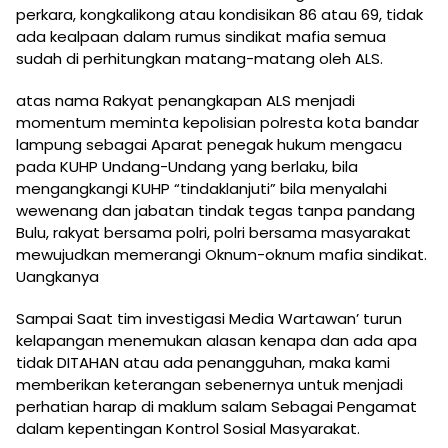
perkara, kongkalikong atau kondisikan 86 atau 69, tidak
ada kealpaan dalam rumus sindikat mafia semua
sudah di perhitungkan matang-matang oleh ALS.
atas nama Rakyat penangkapan ALS menjadi
momentum meminta kepolisian polresta kota bandar
lampung sebagai Aparat penegak hukum mengacu
pada KUHP Undang-Undang yang berlaku, bila
mengangkangi KUHP “tindaklanjuti” bila menyalahi
wewenang dan jabatan tindak tegas tanpa pandang
Bulu, rakyat bersama polri, polri bersama masyarakat
mewujudkan memerangi Oknum-oknum mafia sindikat.
Uangkanya
Sampai Saat tim investigasi Media Wartawan’ turun
kelapangan menemukan alasan kenapa dan ada apa
tidak DITAHAN atau ada penangguhan, maka kami
memberikan keterangan sebenernya untuk menjadi
perhatian harap di maklum salam Sebagai Pengamat
dalam kepentingan Kontrol Sosial Masyarakat.