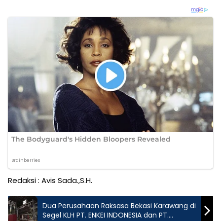
Redaksi : Avis Sada.,S.H.
Dua Perusahaan Raksasa Bekasi Karawang di
Segel KLH PT. ENKEI INDONESIA dan PT.