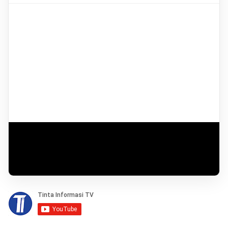
📺 Jangan lewatkan video terbaru kami
▶ Subscribe