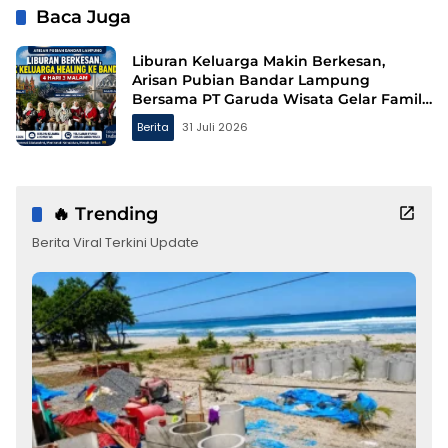
Baca Juga
Liburan Keluarga Makin Berkesan,
Arisan Pubian Bandar Lampung
Bersama PT Garuda Wisata Gelar Family
Gathering ke Bandung
Berita
31 Juli 2026
🔥 Trending
Berita Viral Terkini Update