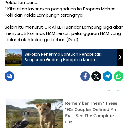
Polda Lampung.
” Kita akan layangkan pengaduan ke Propam Mabes
Polri dan Polda Lampung,” terangnya.
Selain itu menurut Cik Ali LBH Bandar Lampung juga akan
menyurati Komnas HAM terkait pelanggaran HAM yang
dialami oleh keluarga korban.(Red)
Sekolah Penerima Bantuan Rehabilitasi
Bangunan Gedung Harapkan Kualitas
Bangunan Sesuai Standar