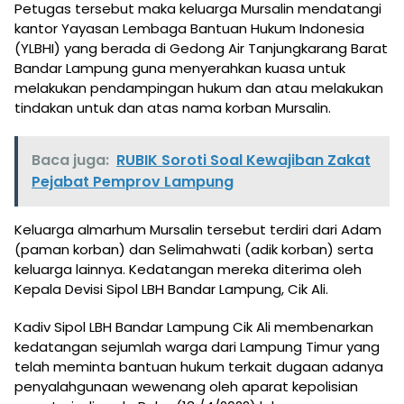
Petugas tersebut maka keluarga Mursalin mendatangi
kantor Yayasan Lembaga Bantuan Hukum Indonesia
(YLBHI) yang berada di Gedong Air Tanjungkarang Barat
Bandar Lampung guna menyerahkan kuasa untuk
melakukan pendampingan hukum dan atau melakukan
tindakan untuk dan atas nama korban Mursalin.
Baca juga:
RUBIK Soroti Soal Kewajiban Zakat
Pejabat Pemprov Lampung
Keluarga almarhum Mursalin tersebut terdiri dari Adam
(paman korban) dan Selimahwati (adik korban) serta
keluarga lainnya. Kedatangan mereka diterima oleh
Kepala Devisi Sipol LBH Bandar Lampung, Cik Ali.
Kadiv Sipol LBH Bandar Lampung Cik Ali membenarkan
kedatangan sejumlah warga dari Lampung Timur yang
telah meminta bantuan hukum terkait dugaan adanya
penyalahgunaan wewenang oleh aparat kepolisian