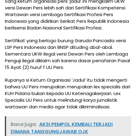
Sang ketum organisasi pers ‘jadul’ ini mengkalim UKW
versi Dewan Pers lebih sah dari Sertifikasi Kompetensi
Wartawan versi Lembaga Sertifikasi Profesi Pers
Indonesia yang didirikan Serikat Pers Republik Indonesia
berlisensi Badan Nasional Sertifikasi Profesi.
Sertifikat yang berlogo burung Garuda Pancasila versi
LSP Pers Indonesia dan BNSP dituding abal-abal.
Sementara UKW ilegal versi Dewan Pers oleh Lembaga
Penguji ilegal diklaim sah karena dasar penafsiran Pasal
15 Ayat (2) huruf f UU Pers.
Rupanya si Ketum Organisasi ‘Jadul’ itu tidak mengerti
bahwa UU Pers merupakan merupakan lex specialis dari
KUH Pidana bukan kepada UU Ketenagakerjaan. Lex
Specialis UU Pers untuk melindungi karya jurnalistik
wartawan dan media agar tidak dikriminalisasi.
Baca juga:
AKSI PEMPOL KEMBALI TERJADI
DIMANA TANGGUNGJAWAB OJK