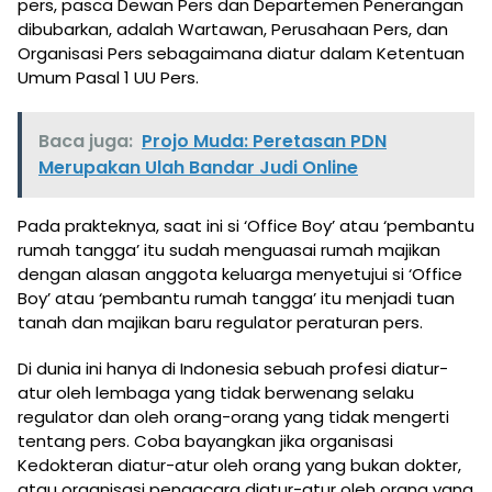
pers, pasca Dewan Pers dan Departemen Penerangan
dibubarkan, adalah Wartawan, Perusahaan Pers, dan
Organisasi Pers sebagaimana diatur dalam Ketentuan
Umum Pasal 1 UU Pers.
Baca juga:
Projo Muda: Peretasan PDN
Merupakan Ulah Bandar Judi Online
Pada prakteknya, saat ini si ‘Office Boy’ atau ‘pembantu
rumah tangga’ itu sudah menguasai rumah majikan
dengan alasan anggota keluarga menyetujui si ‘Office
Boy’ atau ‘pembantu rumah tangga’ itu menjadi tuan
tanah dan majikan baru regulator peraturan pers.
Di dunia ini hanya di Indonesia sebuah profesi diatur-
atur oleh lembaga yang tidak berwenang selaku
regulator dan oleh orang-orang yang tidak mengerti
tentang pers. Coba bayangkan jika organisasi
Kedokteran diatur-atur oleh orang yang bukan dokter,
atau organisasi pengacara diatur-atur oleh orang yang