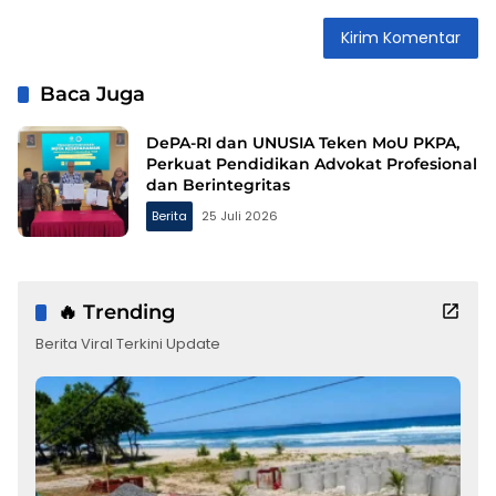
Baca Juga
DePA-RI dan UNUSIA Teken MoU PKPA,
Perkuat Pendidikan Advokat Profesional
dan Berintegritas
Berita
25 Juli 2026
🔥 Trending
Berita Viral Terkini Update