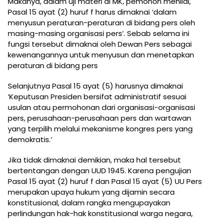
Makanya, dalam uji materi di MK, pemohon menilai,
Pasal 15 ayat (2) huruf f harus dimaknai ‘dalam
menyusun peraturan-peraturan di bidang pers oleh
masing-masing organisasi pers’. Sebab selama ini
fungsi tersebut dimaknai oleh Dewan Pers sebagai
kewenangannya untuk menyusun dan menetapkan
peraturan di bidang pers
Selanjutnya Pasal 15 ayat (5) harusnya dimaknai
‘Keputusan Presiden bersifat administratif sesuai
usulan atau permohonan dari organisasi-organisasi
pers, perusahaan-perusahaan pers dan wartawan
yang terpilih melalui mekanisme kongres pers yang
demokratis.’
Jika tidak dimaknai demikian, maka hal tersebut
bertentangan dengan UUD 1945. Karena pengujian
Pasal 15 ayat (2) huruf f dan Pasal 15 ayat (5) UU Pers
merupakan upaya hukum yang dijamin secara
konstitusional, dalam rangka mengupayakan
perlindungan hak-hak konstitusional warga negara,