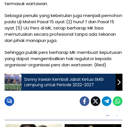
termasuk wartawan.
Sebagai penulis yang kebetulan juga menjadi pemohon
pada Uji Materi Pasal 15 ayat (2) huruf f dan Pasal 15
ayat (5) UU Pers di MK, tetap berharap MK bisa
memutuskan secara profesional tanpa ada tekanan
dari pihak manapun juga.
Sehingga publik pers berharap MK membuat keputusan
yang dapat mengembalikan hak regulator kepada
organisasi-organisasi pers dan wartawan. (Red)
Donny Irawan Kembali Jabat Ketua SMSI
Lampung untuk Periode 2022-2027