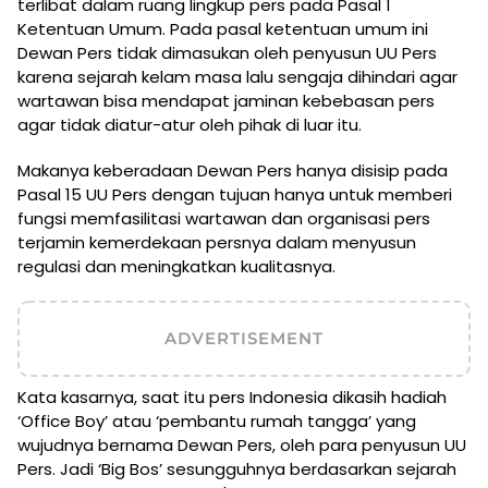
terlibat dalam ruang lingkup pers pada Pasal 1
Ketentuan Umum. Pada pasal ketentuan umum ini
Dewan Pers tidak dimasukan oleh penyusun UU Pers
karena sejarah kelam masa lalu sengaja dihindari agar
wartawan bisa mendapat jaminan kebebasan pers
agar tidak diatur-atur oleh pihak di luar itu.
Makanya keberadaan Dewan Pers hanya disisip pada
Pasal 15 UU Pers dengan tujuan hanya untuk memberi
fungsi memfasilitasi wartawan dan organisasi pers
terjamin kemerdekaan persnya dalam menyusun
regulasi dan meningkatkan kualitasnya.
ADVERTISEMENT
Kata kasarnya, saat itu pers Indonesia dikasih hadiah
‘Office Boy’ atau ‘pembantu rumah tangga’ yang
wujudnya bernama Dewan Pers, oleh para penyusun UU
Pers. Jadi ‘Big Bos’ sesungguhnya berdasarkan sejarah