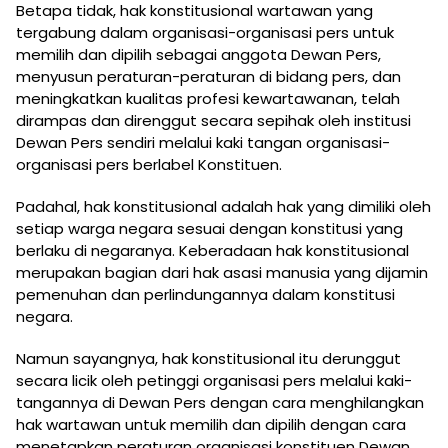
Betapa tidak, hak konstitusional wartawan yang
tergabung dalam organisasi-organisasi pers untuk
memilih dan dipilih sebagai anggota Dewan Pers,
menyusun peraturan-peraturan di bidang pers, dan
meningkatkan kualitas profesi kewartawanan, telah
dirampas dan direnggut secara sepihak oleh institusi
Dewan Pers sendiri melalui kaki tangan organisasi-
organisasi pers berlabel Konstituen.
Padahal, hak konstitusional adalah hak yang dimiliki oleh
setiap warga negara sesuai dengan konstitusi yang
berlaku di negaranya. Keberadaan hak konstitusional
merupakan bagian dari hak asasi manusia yang dijamin
pemenuhan dan perlindungannya dalam konstitusi
negara.
Namun sayangnya, hak konstitusional itu derunggut
secara licik oleh petinggi organisasi pers melalui kaki-
tangannya di Dewan Pers dengan cara menghilangkan
hak wartawan untuk memilih dan dipilih dengan cara
menetapkan peraturan organisasi konstituen Dewan