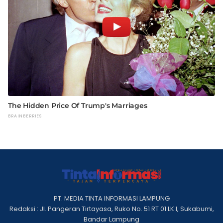
PT. MEDIA TINTA INFORMASI LAMPUNG
Redaksi : Jl. Pangeran Tirtayasa, Ruko No. 51 RT 01 LK I, Sukabumi,
Bandar Lampung