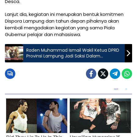
Desca.
Lanjut dia, kegiatan ini merupakan bentuk komitmen
Dispora Lampung dan tahun depan pihaknya akan
kembali mengadakan kegiatan yang sama Piala
Gubernur pelajar dan mahasiswa.
Raden Muhammad Ismail Wakil Ketua DPRD
Provinsi Lampung Jadi Saksi Dalam
Pernikahan Arman dan Yosi di Bekasi