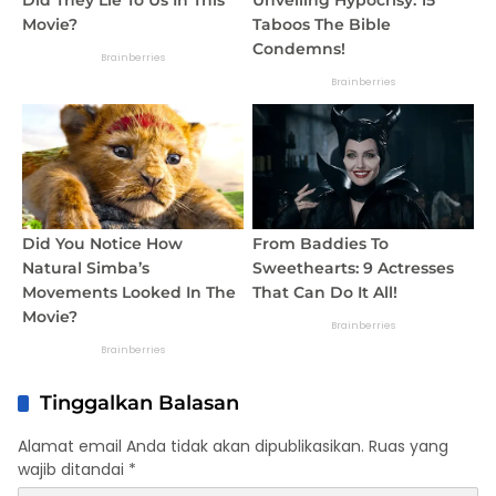
Tinggalkan Balasan
Alamat email Anda tidak akan dipublikasikan.
Ruas yang
wajib ditandai
*