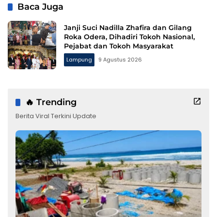
Baca Juga
Janji Suci Nadilla Zhafira dan Gilang
Roka Odera, Dihadiri Tokoh Nasional,
Pejabat dan Tokoh Masyarakat
Lampung
9 Agustus 2026
🔥 Trending
Berita Viral Terkini Update