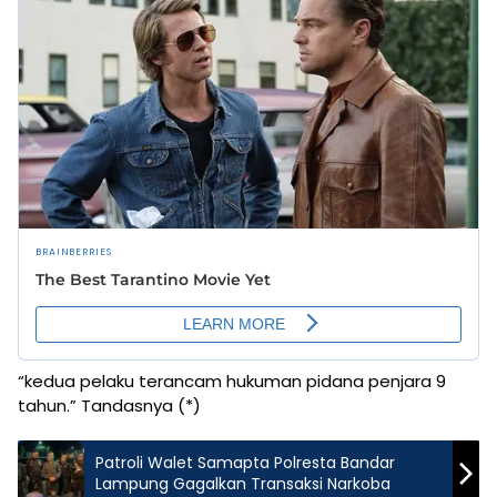
“kedua pelaku terancam hukuman pidana penjara 9
tahun.” Tandasnya (*)
Patroli Walet Samapta Polresta Bandar
Lampung Gagalkan Transaksi Narkoba