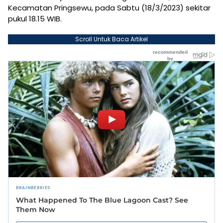
Kecamatan Pringsewu, pada Sabtu (18/3/2023) sekitar
pukul 18.15 WIB.
Scroll Untuk Baca Artikel