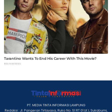
PT. MEDIA TINTA INFORMASI LAMPUNG
Redaksi : Jl. Pangeran Tirtayasa, Ruko No. 51 RT 01 LK I, Sukabumi,