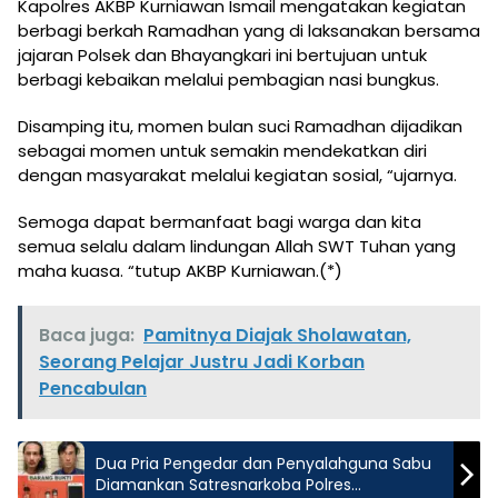
Kapolres AKBP Kurniawan Ismail mengatakan kegiatan
berbagi berkah Ramadhan yang di laksanakan bersama
jajaran Polsek dan Bhayangkari ini bertujuan untuk
berbagi kebaikan melalui pembagian nasi bungkus.
Disamping itu, momen bulan suci Ramadhan dijadikan
sebagai momen untuk semakin mendekatkan diri
dengan masyarakat melalui kegiatan sosial, “ujarnya.
Semoga dapat bermanfaat bagi warga dan kita
semua selalu dalam lindungan Allah SWT Tuhan yang
maha kuasa. “tutup AKBP Kurniawan.(*)
Baca juga:
Pamitnya Diajak Sholawatan,
Seorang Pelajar Justru Jadi Korban
Pencabulan
Dua Pria Pengedar dan Penyalahguna Sabu
Diamankan Satresnarkoba Polres