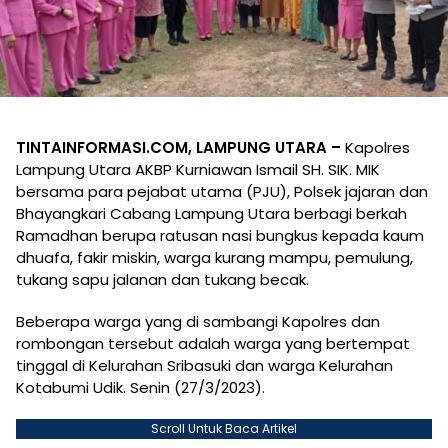
TINTAINFORMASI.COM, LAMPUNG UTARA –
Kapolres
Lampung Utara AKBP Kurniawan Ismail SH. SIK. MIK
bersama para pejabat utama (PJU), Polsek jajaran dan
Bhayangkari Cabang Lampung Utara berbagi berkah
Ramadhan berupa ratusan nasi bungkus kepada kaum
dhuafa, fakir miskin, warga kurang mampu, pemulung,
tukang sapu jalanan dan tukang becak.
Beberapa warga yang di sambangi Kapolres dan
rombongan tersebut adalah warga yang bertempat
tinggal di Kelurahan Sribasuki dan warga Kelurahan
Kotabumi Udik. Senin (27/3/2023).
Scroll Untuk Baca Artikel