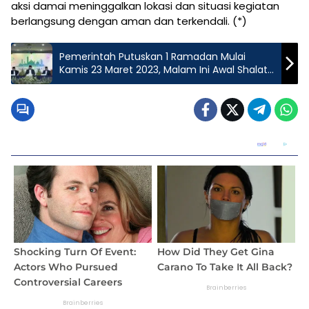
aksi damai meninggalkan lokasi dan situasi kegiatan
berlangsung dengan aman dan terkendali. (*)
Pemerintah Putuskan 1 Ramadan Mulai
Kamis 23 Maret 2023, Malam Ini Awal Shalat
Tarawih