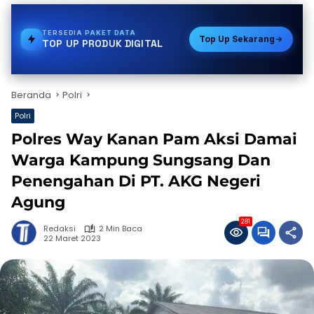
TERSEDIA
VOUCHER GAME
Top Up Sekarang
TOP UP PRODUK DIGITAL
Beranda
Polri
Polri
Polres Way Kanan Pam Aksi Damai
Warga Kampung Sungsang Dan
Penengahan Di PT. AKG Negeri
Agung
281
Redaksi
2 Min Baca
22 Maret 2023