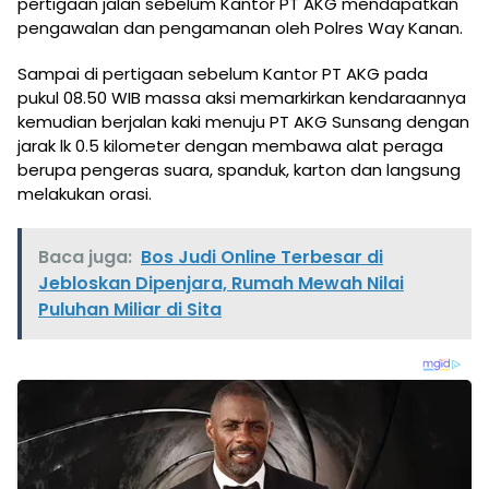
pertigaan jalan sebelum Kantor PT AKG mendapatkan
pengawalan dan pengamanan oleh Polres Way Kanan.
Sampai di pertigaan sebelum Kantor PT AKG pada
pukul 08.50 WIB massa aksi memarkirkan kendaraannya
kemudian berjalan kaki menuju PT AKG Sunsang dengan
jarak lk 0.5 kilometer dengan membawa alat peraga
berupa pengeras suara, spanduk, karton dan langsung
melakukan orasi.
Baca juga:
Bos Judi Online Terbesar di
Jebloskan Dipenjara, Rumah Mewah Nilai
Puluhan Miliar di Sita