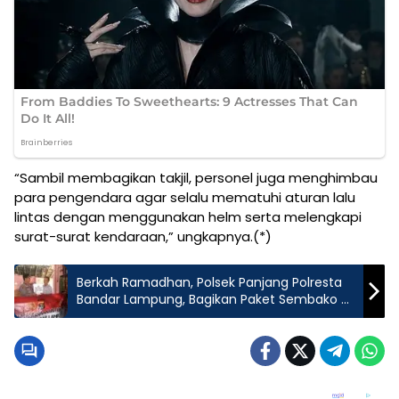
“Sambil membagikan takjil, personel juga menghimbau
para pengendara agar selalu mematuhi aturan lalu
lintas dengan menggunakan helm serta melengkapi
surat-surat kendaraan,” ungkapnya.(*)
Berkah Ramadhan, Polsek Panjang Polresta
Bandar Lampung, Bagikan Paket Sembako Di
Dua Lokasi Berbeda