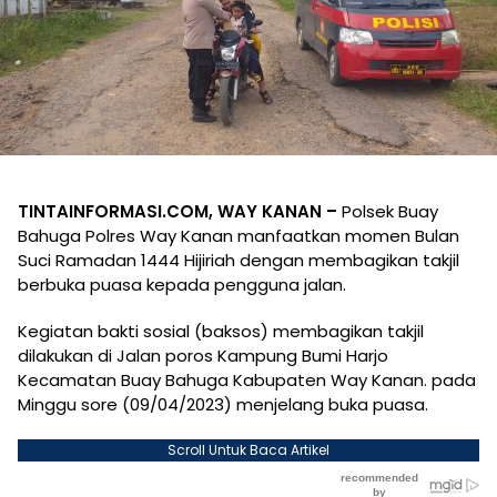
TINTAINFORMASI.COM, WAY KANAN –
Polsek Buay
Bahuga Polres Way Kanan manfaatkan momen Bulan
Suci Ramadan 1444 Hijiriah dengan membagikan takjil
berbuka puasa kepada pengguna jalan.
Kegiatan bakti sosial (baksos) membagikan takjil
dilakukan di Jalan poros Kampung Bumi Harjo
Kecamatan Buay Bahuga Kabupaten Way Kanan. pada
Minggu sore (09/04/2023) menjelang buka puasa.
Scroll Untuk Baca Artikel