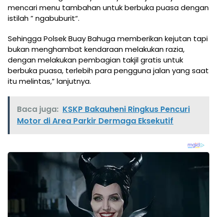
mencari menu tambahan untuk berbuka puasa dengan
istilah ” ngabuburit“.
Sehingga Polsek Buay Bahuga memberikan kejutan tapi
bukan menghambat kendaraan melakukan razia,
dengan melakukan pembagian takjil gratis untuk
berbuka puasa, terlebih para pengguna jalan yang saat
itu melintas,” lanjutnya.
Baca juga:
KSKP Bakauheni Ringkus Pencuri
Motor di Area Parkir Dermaga Eksekutif