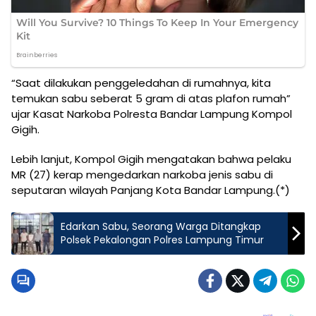
“Saat dilakukan penggeledahan di rumahnya, kita
temukan sabu seberat 5 gram di atas plafon rumah”
ujar Kasat Narkoba Polresta Bandar Lampung Kompol
Gigih.
Lebih lanjut, Kompol Gigih mengatakan bahwa pelaku
MR (27) kerap mengedarkan narkoba jenis sabu di
seputaran wilayah Panjang Kota Bandar Lampung.(*)
Edarkan Sabu, Seorang Warga Ditangkap
Polsek Pekalongan Polres Lampung Timur