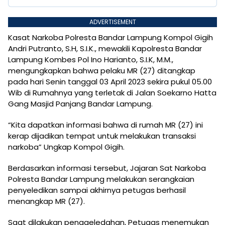
ADVERTISEMENT
Kasat Narkoba Polresta Bandar Lampung Kompol Gigih
Andri Putranto, S.H, S.I.K., mewakili Kapolresta Bandar
Lampung Kombes Pol Ino Harianto, S.I.K, M.M.,
mengungkapkan bahwa pelaku MR (27) ditangkap
pada hari Senin tanggal 03 April 2023 sekira pukul 05.00
Wib di Rumahnya yang terletak di Jalan Soekarno Hatta
Gang Masjid Panjang Bandar Lampung.
“Kita dapatkan informasi bahwa di rumah MR (27) ini
kerap dijadikan tempat untuk melakukan transaksi
narkoba” Ungkap Kompol Gigih.
Berdasarkan informasi tersebut, Jajaran Sat Narkoba
Polresta Bandar Lampung melakukan serangkaian
penyeledikan sampai akhirnya petugas berhasil
menangkap MR (27).
Saat dilakukan penggeledahan, Petugas menemukan