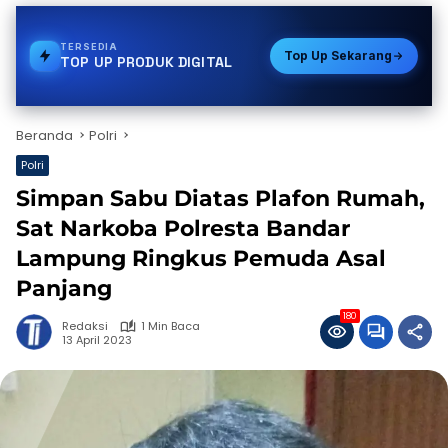
TERSEDIA
TOKEN PLN
Top Up Sekarang
TOP UP PRODUK DIGITAL
Beranda
Polri
Polri
Simpan Sabu Diatas Plafon Rumah,
Sat Narkoba Polresta Bandar
Lampung Ringkus Pemuda Asal
Panjang
180
Redaksi
1 Min Baca
13 April 2023