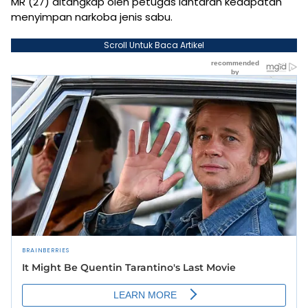
MR (27) ditangkap oleh petugas lantaran kedapatan
menyimpan narkoba jenis sabu.
Scroll Untuk Baca Artikel