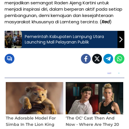
menjadikan semangat Raden Ajeng Kartini untuk
menjadi inspirasi diri, dalam berperan aktif pada setiap
pembangunan, demi kemajuan dan kesejahteraan
masyarakat khususnya di Lamteng tercinta. (
Red
)
Pemerintah Kabupaten Lampung Utara
Launching Mall Pelayanan Publik