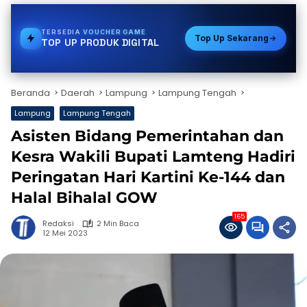
TERSEDIA
STREAMING
Top Up Sekarang
TOP UP PRODUK DIGITAL
Beranda
Daerah
Lampung
Lampung Tengah
Lampung
Lampung Tengah
Asisten Bidang Pemerintahan dan
Kesra Wakili Bupati Lamteng Hadiri
Peringatan Hari Kartini Ke-144 dan
Halal Bihalal GOW
165
Redaksi
2 Min Baca
12 Mei 2023