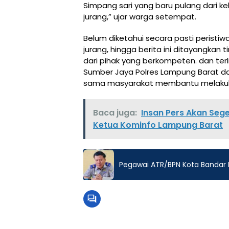
Simpang sari yang baru pulang dari ke
jurang,” ujar warga setempat.
Belum diketahui secara pasti perist
jurang, hingga berita ini ditayangkan
dari pihak yang berkompeten. dan terli
Sumber Jaya Polres Lampung Barat d
sama masyarakat membantu melakuka
Baca juga:
Insan Pers Akan Sege
Ketua Kominfo Lampung Barat
Pegawai ATR/BPN Kota Bandar