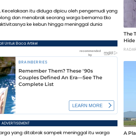
Kecelakaan itu diduga dipicu oleh pengemudi yang
 blong dan menabrak seorang warga bernama Eko
ktivitasnya ke kebun hingga meninggal dunia
oll Untuk Baca Artikel
ADVERTISEMENT
warga yang ditabrak sampek meninggal itu warga