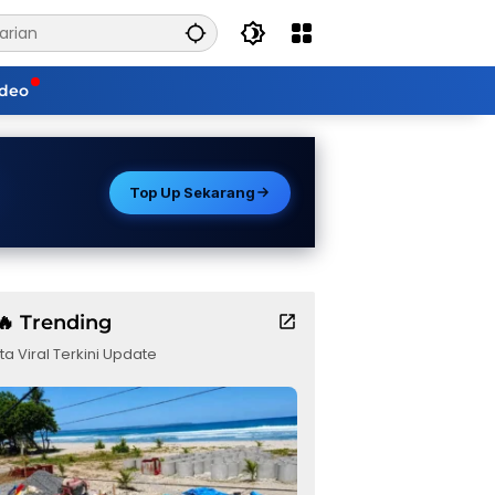
ideo
Top Up Sekarang
🔥 Trending
ta Viral Terkini Update