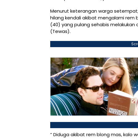
Menurut keterangan warga setempat, 
hilang kendali akibat mengalami rem
(40) yang pulang sehabis melakukan a
(Tewas).
Scr
” Diduga akibat rem blong mas, kalo 