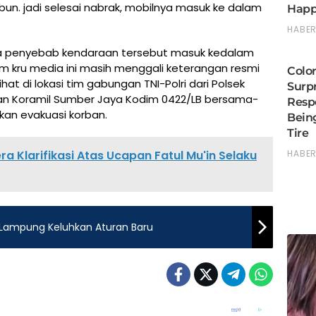
bun. jadi selesai nabrak, mobilnya masuk ke dalam
iwa penyebab kendaraan tersebut masuk kedalam
 tim kru media ini masih menggali keterangan resmi
hat di lokasi tim gabungan TNI-Polri dari Polsek
an Koramil Sumber Jaya Kodim 0422/LB bersama-
n evakuasi korban.
ra Klarifikasi Atas Ucapan Fatul Mu'in Selaku
 Lampung Keluhkan Aturan Baru