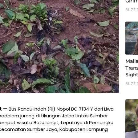
t —
Bus Ranau Indah (RI) Nopol BG 7134 Y dari Liwa
dalam jurang di tikungan Jalan Lintas Sumber
tempat wisata Batu langit, tepatnya di Pemangku
i, Kecamatan Sumber Jaya, Kabupaten Lampung