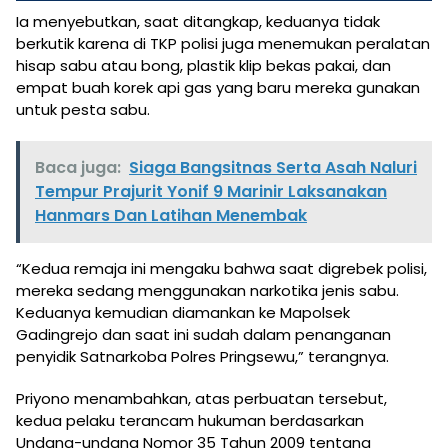
Ia menyebutkan, saat ditangkap, keduanya tidak
berkutik karena di TKP polisi juga menemukan peralatan
hisap sabu atau bong, plastik klip bekas pakai, dan
empat buah korek api gas yang baru mereka gunakan
untuk pesta sabu.
Baca juga:
Siaga Bangsitnas Serta Asah Naluri
Tempur Prajurit Yonif 9 Marinir Laksanakan
Hanmars Dan Latihan Menembak
“Kedua remaja ini mengaku bahwa saat digrebek polisi,
mereka sedang menggunakan narkotika jenis sabu.
Keduanya kemudian diamankan ke Mapolsek
Gadingrejo dan saat ini sudah dalam penanganan
penyidik Satnarkoba Polres Pringsewu,” terangnya.
Priyono menambahkan, atas perbuatan tersebut,
kedua pelaku terancam hukuman berdasarkan
Undang-undang Nomor 35 Tahun 2009 tentang