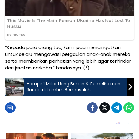
“Kepada para orang tua, kami juga mengingatkan
untuk selalu mengawasi pergaulan anak-anak mereka
serta memberikan perhatian yang lebih agar terhindar
dari jeratan narkoba,” tandasnya. (*)
Hampir 1 Miliar Uang Bensin & Pemeliharaan
Randis di Lamtim Bermasalah