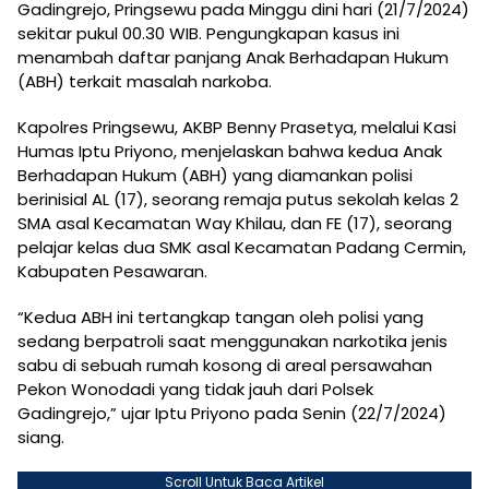
Gadingrejo, Pringsewu pada Minggu dini hari (21/7/2024)
sekitar pukul 00.30 WIB. Pengungkapan kasus ini
menambah daftar panjang Anak Berhadapan Hukum
(ABH) terkait masalah narkoba.
Kapolres Pringsewu, AKBP Benny Prasetya, melalui Kasi
Humas Iptu Priyono, menjelaskan bahwa kedua Anak
Berhadapan Hukum (ABH) yang diamankan polisi
berinisial AL (17), seorang remaja putus sekolah kelas 2
SMA asal Kecamatan Way Khilau, dan FE (17), seorang
pelajar kelas dua SMK asal Kecamatan Padang Cermin,
Kabupaten Pesawaran.
“Kedua ABH ini tertangkap tangan oleh polisi yang
sedang berpatroli saat menggunakan narkotika jenis
sabu di sebuah rumah kosong di areal persawahan
Pekon Wonodadi yang tidak jauh dari Polsek
Gadingrejo,” ujar Iptu Priyono pada Senin (22/7/2024)
siang.
Scroll Untuk Baca Artikel