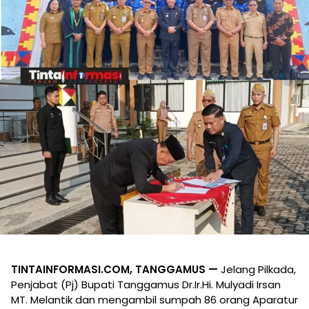
TINTAINFORMASI.COM, TANGGAMUS —
Jelang Pilkada,
Penjabat (Pj) Bupati Tanggamus Dr.Ir.Hi. Mulyadi Irsan
MT. Melantik dan mengambil sumpah 86 orang Aparatur