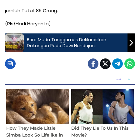
jumlah Total: 86 Orang.
(Rls/Hadi Haryanto)
Bara Muda Tanggamus Deklarasikan
Dukungan Pada Dewi Handajani