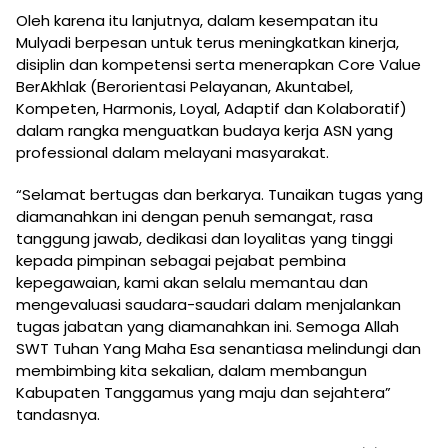
Oleh karena itu lanjutnya, dalam kesempatan itu
Mulyadi berpesan untuk terus meningkatkan kinerja,
disiplin dan kompetensi serta menerapkan Core Value
BerAkhlak (Berorientasi Pelayanan, Akuntabel,
Kompeten, Harmonis, Loyal, Adaptif dan Kolaboratif)
dalam rangka menguatkan budaya kerja ASN yang
professional dalam melayani masyarakat.
“Selamat bertugas dan berkarya. Tunaikan tugas yang
diamanahkan ini dengan penuh semangat, rasa
tanggung jawab, dedikasi dan loyalitas yang tinggi
kepada pimpinan sebagai pejabat pembina
kepegawaian, kami akan selalu memantau dan
mengevaluasi saudara-saudari dalam menjalankan
tugas jabatan yang diamanahkan ini. Semoga Allah
SWT Tuhan Yang Maha Esa senantiasa melindungi dan
membimbing kita sekalian, dalam membangun
Kabupaten Tanggamus yang maju dan sejahtera”
tandasnya.