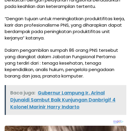
pada keahlian dan keterampilan tertentu.
“Dengan tujuan untuk meningkatkan produktifitas kerja,
karir dan profesionalisme PNS, yang diharapkan dapat
berdampak pada peningkatan produktifitas unit
kerjanya” katanya.
Dalam pengambilan sumpah 86 orang PNS tersebut
yang diangkat dalam Jabatan Fungsional Pertama
yang terdiri dari : tenaga kesehatan, tenaga
kependidikan, analis hukum, pengelola pengadaan
barang dan jasa, pranata komputer.
Baca juga:
Gubernur Lampung Ir. Arinal
Djunaidi Sambut Baik Kunjungan Danbrigif 4
Kolonel Marinir Harry Indarto