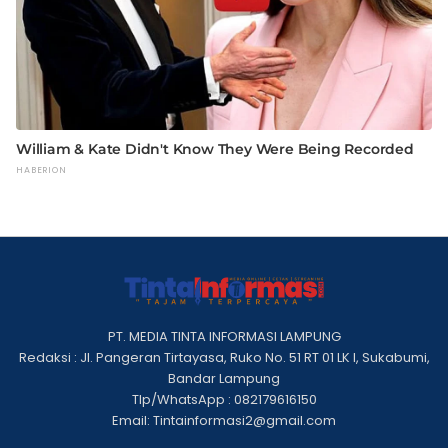
PT. MEDIA TINTA INFORMASI LAMPUNG
Redaksi : Jl. Pangeran Tirtayasa, Ruko No. 51 RT 01 LK I, Sukabumi,
Bandar Lampung
Tlp/WhatsApp : 082179616150
Email: Tintainformasi2@gmail.com