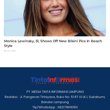
PT. MEDIA TINTA INFORMASI LAMPUNG
Redaksi : Jl. Pangeran Tirtayasa, Ruko No. 51 RT 01 LK I, Sukabumi,
Bandar Lampung
Tlp/WhatsApp : 082179616150