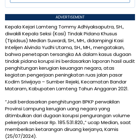
ADVERTISEMENT
Kepala Kejari Lamteng Tommy Adhiyaksaputra, SH.,
diwakili Kepala Seksi (Kasi) Tindak Pidana Khusus
(Tipidsus) Median Suwardi, SH., MH., didampingi Kasi
Intelijen Alvinda Yudhi Utama, SH., MH., mengatakan,
bahwa penetapan tersangka AA dalam kasus dugaan
tindak pidana korupsi ini berdasarkan laporan hasil audit
penghitungan kerugian keuangan negara, atas
kegiatan pengerjaan peningkatan ruas jalan pasar
Kodim Sriwijaya – Sumber Rejeki, Kecamatan Bandar
Mataram, Kabupaten Lamteng Tahun Anggaran 2021.
“Jadi berdasarkan penghitungan BPKP perwakilan
Provinsi Lampung kerugian uang negara yang
ditimbulkan dari dugaan korupsi pengurangan volume
pekerjaan sebesar Rp. 185.531.820.,” ucap Median, saat
memberikan ketarangan diruang kerjanya, Kamis
(25/07/2024).