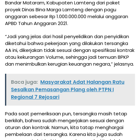
Bandar Mataram, Kabupaten Lamteng dari paket
proyek Dinas Bina Marga Lamteng dengan pagu
anggaran sebesar Rp 1.000.000.000 melalui anggaran
APBD Tahun Anggaran 2021.
“Jadi yang jelas dari hasil penyelidikan dan penyidikan
diketahui bahwa pekerjaan yang dilakukan tersangka
AA ini, dikerjakan tidak sesuai dengan spesifikasi kontrak
atau kekurangan Volume, sehingga jadi temuan BPKP
dan menimbulkan kerugian keuangan negara,” jelasnya.
Baca juga:
Masyarakat Adat Halangan Ratu
Sesalkan Pemasangan Plang oleh PTPN I
Regional 7 Rejosari
Pada saat pemeriksaan pun, tersangka masih tetap
berkilah, bahwa sudah mengerjakan sesuai dengan
aturan dan kontrak. Namun, kita tatap menghargai
pembelaan dari tersangka. Karena kita juga sudah