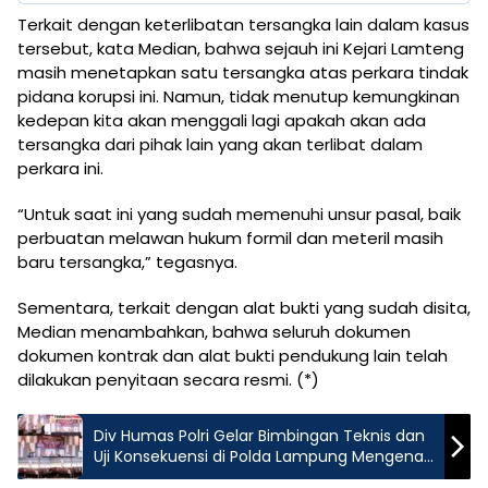
Terkait dengan keterlibatan tersangka lain dalam kasus
tersebut, kata Median, bahwa sejauh ini Kejari Lamteng
masih menetapkan satu tersangka atas perkara tindak
pidana korupsi ini. Namun, tidak menutup kemungkinan
kedepan kita akan menggali lagi apakah akan ada
tersangka dari pihak lain yang akan terlibat dalam
perkara ini.
“Untuk saat ini yang sudah memenuhi unsur pasal, baik
perbuatan melawan hukum formil dan meteril masih
baru tersangka,” tegasnya.
Sementara, terkait dengan alat bukti yang sudah disita,
Median menambahkan, bahwa seluruh dokumen
dokumen kontrak dan alat bukti pendukung lain telah
dilakukan penyitaan secara resmi. (*)
Div Humas Polri Gelar Bimbingan Teknis dan
Uji Konsekuensi di Polda Lampung Mengenai
Informasi yang Dikecualikan