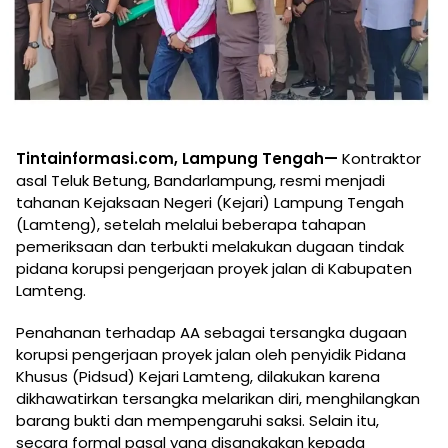
Tintainformasi.com, Lampung Tengah—
Kontraktor
asal Teluk Betung, Bandarlampung, resmi menjadi
tahanan Kejaksaan Negeri (Kejari) Lampung Tengah
(Lamteng), setelah melalui beberapa tahapan
pemeriksaan dan terbukti melakukan dugaan tindak
pidana korupsi pengerjaan proyek jalan di Kabupaten
Lamteng.
Penahanan terhadap AA sebagai tersangka dugaan
korupsi pengerjaan proyek jalan oleh penyidik Pidana
Khusus (Pidsud) Kejari Lamteng, dilakukan karena
dikhawatirkan tersangka melarikan diri, menghilangkan
barang bukti dan mempengaruhi saksi. Selain itu,
secara formal pasal yang disangkakan kepada