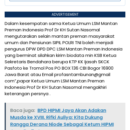
ADVERTISEMENT
Dalam kesempatan sama Ketua Umum LSM Mantan
Preman Indonesia Prof Dr KH Sutan Nasomal
mengutarakan selain mantan preman masyarakat
umum dan Pensiunan SIPIL POLRI TNI boleh menjadi
pengurus DPW DPD DPC LSM Mantan Preman Indonesia
yang berminat silahkan kirim biodata min KSB Ketua
Sekretaris Bendahara berupa KTP KK Ijasah SKCK
Pasfoto ke Tromol Pos PO BOX 136 CBI Bogor 16900
Jawa Barat atau Email profasntambunan@gmail
com”,papar Ketua Umum LSM Mantan Preman
Indonesia Prof Dr KH Sutan Nasomal mengakhiri
keterangan persnya .
Baca juga:
BPD HIPMI Jaya Akan Adakan
Musda ke XVIII. Rifki Auliya: Kita Dukung
Rangga Derana Niode Sebagai Ketum HIPMI