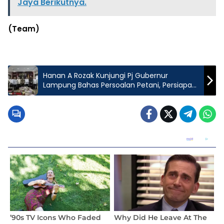
Jaya Berikutnya.
(Team)
Hanan A Rozak Kunjungi Pj Gubernur
Lampung Bahas Persoalan Petani, Persiapan
Rembuk Utama dan EXPO KTNA Nasional