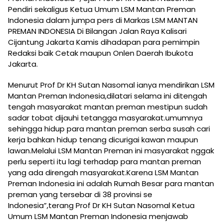
Pendiri sekaligus Ketua Umum LSM Mantan Preman
Indonesia dalam jumpa pers di Markas LSM MANTAN
PREMAN INDONESIA Di Bilangan Jalan Raya Kalisari
Cijantung Jakarta Kamis dihadapan para pemimpin
Redaksi baik Cetak maupun Onlen Daerah Ibukota
Jakarta.
Menurut Prof Dr KH Sutan Nasomal ianya mendirikan LSM
Mantan Preman Indonesia,dilatari selama ini ditengah
tengah masyarakat mantan preman mestipun sudah
sadar tobat dijauhi tetangga masyarakat.umumnya
sehingga hidup para mantan preman serba susah cari
kerja bahkan hidup tenang dicurigai kawan maupun
lawan.Melalui LSM Mantan Preman ini masyarakat nggak
perlu seperti itu lagi terhadap para mantan preman
yang ada direngah masyarakat.Karena LSM Mantan
Preman Indonesia ini adalah Rumah Besar para mantan
preman yang tersebar di 38 provinsi se
Indonesia”,terang Prof Dr KH Sutan Nasomal Ketua
Umum LSM Mantan Preman Indonesia menjawab