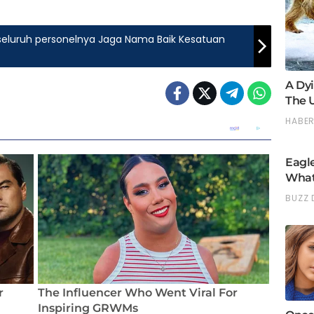
eluruh personelnya Jaga Nama Baik Kesatuan