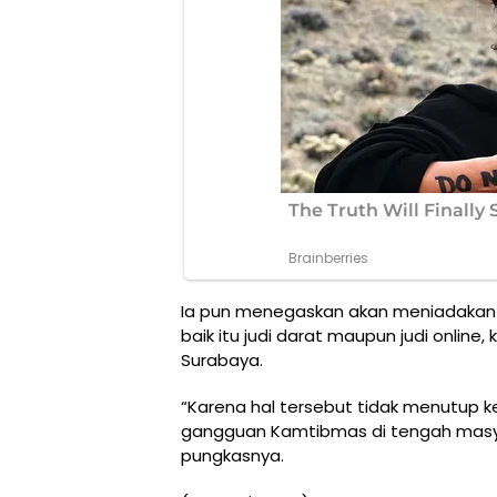
Ia pun menegaskan akan meniadakan d
baik itu judi darat maupun judi online
Surabaya.
“Karena hal tersebut tidak menutup k
gangguan Kamtibmas di tengah masyar
pungkasnya.