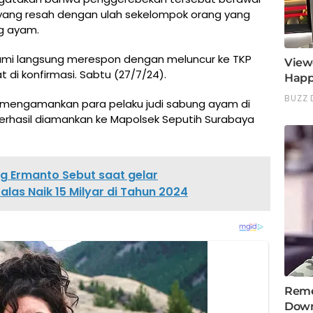
yang resah dengan ulah sekelompok orang yang
ng ayam.
 kami langsung merespon dengan meluncur ke TKP
di konfirmasi. Sabtu (27/7/24).
t mengamankan para pelaku judi sabung ayam di
berhasil diamankan ke Mapolsek Seputih Surabaya
g Ermanto Sebut saat gelar
las Naik 15 Milyar di Tahun 2024