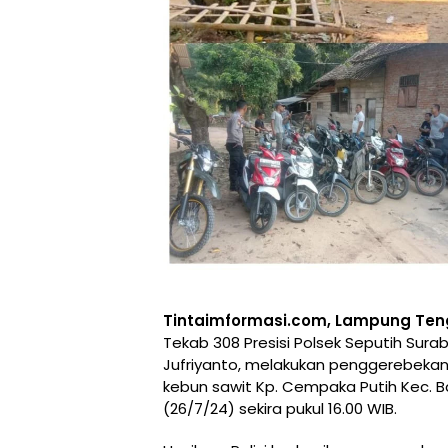
Tintaimformasi.com, Lampung Te
Tekab 308 Presisi Polsek Seputih Sur
Jufriyanto, melakukan penggerebekan
kebun sawit Kp. Cempaka Putih Kec. 
(26/7/24) sekira pukul 16.00 WIB.