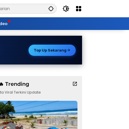
ideo
Top Up Sekarang
🔥 Trending
ta Viral Terkini Update