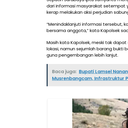
dari informasi masyarakat setempat 
kerap melakukan aksi perjudian sabu
“Menindaklanjuti informasi tersebut,
bersama anggota,” kata Kapolsek saat 
Masih kata Kapolsek, meski tak dapa
lokasi, namun sejumlah barang bukti 
guna pengembangan lebih lanjut.
Baca juga:
Bupati Lamsel Nanan
Musrenbangcam, Infrastruktur Pa