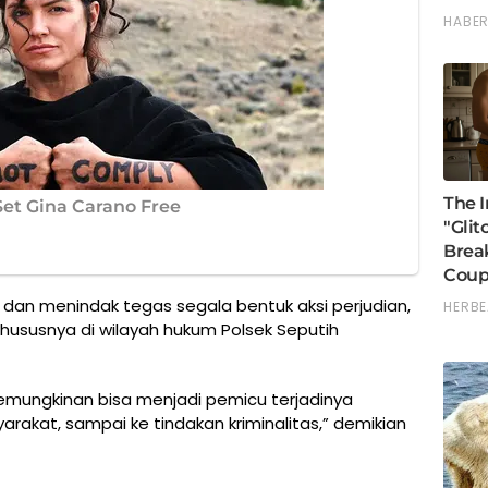
an menindak tegas segala bentuk aksi perjudian,
, khususnya di wilayah hukum Polsek Seputih
emungkinan bisa menjadi pemicu terjadinya
akat, sampai ke tindakan kriminalitas,” demikian