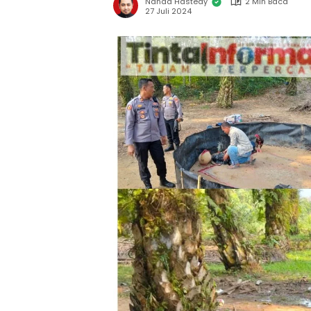
Nanda Hastedy
2 Min Baca
27 Juli 2024