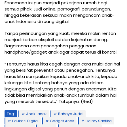
Fenomena ini pun menjadi pekerjaan rumah bagi
semua pihak. Judi online, pornografi, perundungan,
hingga kekerasan seksual makin mengancam anak-
anak Indonesia di ruang digital.
Tanpa perlindungan yang kuat, mereka makin rentan
menjadi korban eksploitasi dan kejahatan daring.
Bagaimana cara pencegahan penggunaan
handphone/gadget anak agar dapat terus di kontrol.
“Tentunya harus kita cegah dengan cara mulai dari hal
yang bersifat preventif atau pencegahan. Tentunya
harus kita sampaikan kepada anak-anak kita, kepada
keluarga kita tentang bahaya yang ada dalam
lingkungan digital yang penuh dengan ancaman. Kita
tidak bisa membiarkan anak-anak tumbuh dalam hal
yang merusak tersebut.,” Tutupnya. (Red)
Tag:
Anak-anak
Bahaya Judol
Edukasi Digital
Gadget Anak
Helmy Santika