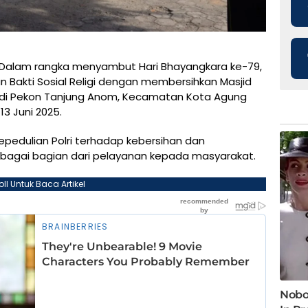
Dalam rangka menyambut Hari Bhayangkara ke-79,
 Bakti Sosial Religi dengan membersihkan Masjid
si di Pekon Tanjung Anom, Kecamatan Kota Agung
3 Juni 2025.
epedulian Polri terhadap kebersihan dan
bagai bagian dari pelayanan kepada masyarakat.
oll Untuk Baca Artikel