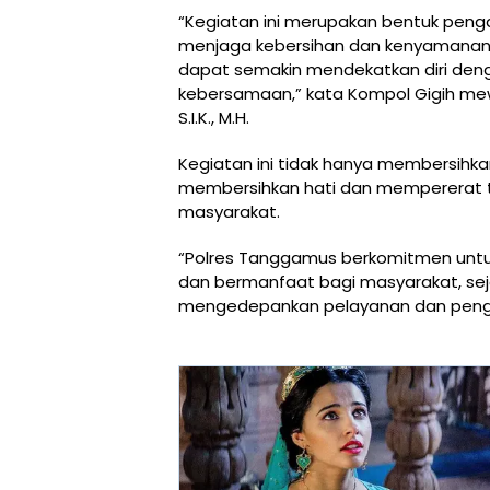
“Kegiatan ini merupakan bentuk pen
menjaga kebersihan dan kenyamanan t
dapat semakin mendekatkan diri de
kebersamaan,” kata Kompol Gigih me
S.I.K., M.H.
Kegiatan ini tidak hanya membersihkan
membersihkan hati dan mempererat tal
masyarakat.
“Polres Tanggamus berkomitmen untuk
dan bermanfaat bagi masyarakat, se
mengedepankan pelayanan dan penga