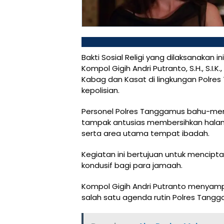
Bakti Sosial Religi yang dilaksanakan
Kompol Gigih Andri Putranto, S.H., S.I.
Kabag dan Kasat di lingkungan Polre
kepolisian.
Personel Polres Tanggamus bahu-mem
tampak antusias membersihkan halam
serta area utama tempat ibadah.
Kegiatan ini bertujuan untuk mencipt
kondusif bagi para jamaah.
Kompol Gigih Andri Putranto menyampai
salah satu agenda rutin Polres Tan