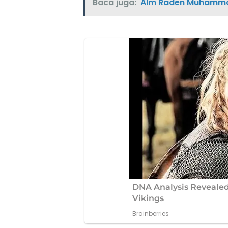
Baca juga:
Alm Raden Muhammad 