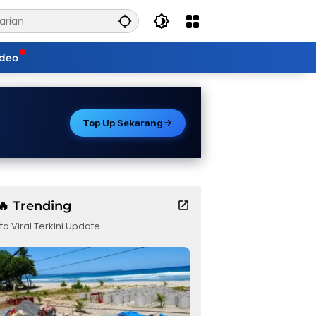
ideo
Top Up Sekarang
🔥 Trending
ta Viral Terkini Update