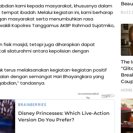
gabdian kami kepada masyarakat, khususnya dalam
empat ibadah. Melalui kegiatan ini, kami berharap
ngan masyarakat serta menumbuhkan rasa
wakili Kapolres Tanggamus AKBP Rahmad Sujatmiko,
 fisik masjid, tetapi juga diharapkan dapat
i silaturahmi antara kepolisian dengan
 terus melaksanakan kegiatan-kegiatan positif
jalan dengan semangat Hari Bhayangkara yang
bdian,” tandasnya.