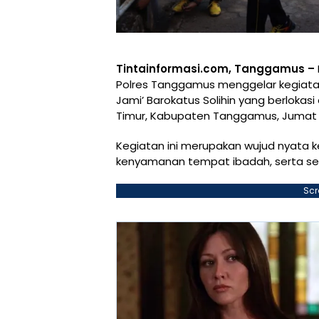
Tintainformasi.com, Tanggamus –
Polres Tanggamus menggelar kegiatan
Jami’ Barokatus Solihin yang berloka
Timur, Kabupaten Tanggamus, Jumat 1
Kegiatan ini merupakan wujud nyata k
kenyamanan tempat ibadah, serta se
Scr