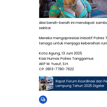
Aksi bersih-bersih ini mendapat samb
sekitar.
Mereka mengapresiasi inisiatif Polr
tenaga untuk menjaga kebersihan rum
Kota Agung, 13 Juni 2025
Kasi Humas Polres Tanggamus
AKP M. Yusuf, S.H.
CP. 0813-7780-7622
Rapat Forum Koordinasi dan 
Lampung Tahun 2025 Digelar