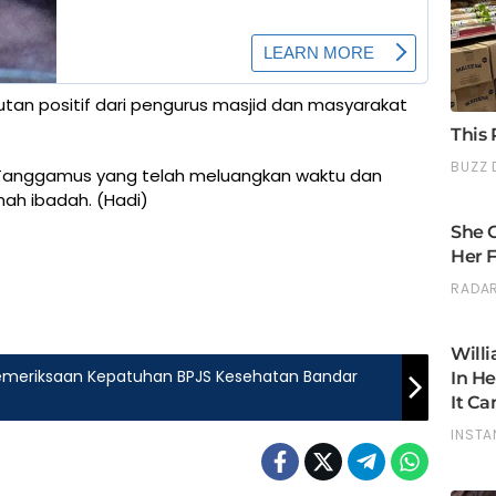
utan positif dari pengurus masjid dan masyarakat
es Tanggamus yang telah meluangkan waktu dan
ah ibadah. (Hadi)
Pemeriksaan Kepatuhan BPJS Kesehatan Bandar