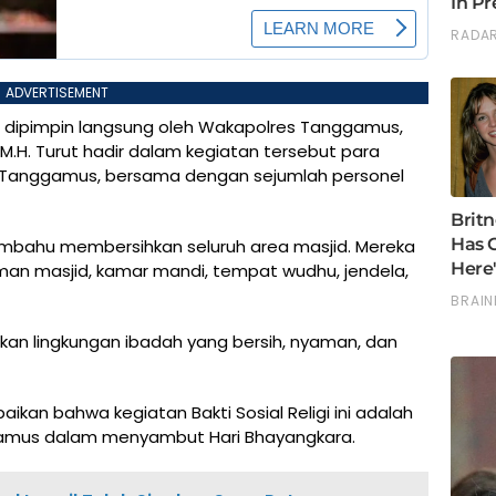
ADVERTISEMENT
 ini dipimpin langsung oleh Wakapolres Tanggamus,
K., M.H. Turut hadir dalam kegiatan tersebut para
s Tanggamus, bersama dengan sejumlah personel
bahu membersihkan seluruh area masjid. Mereka
an masjid, kamar mandi, tempat wudhu, jendela,
akan lingkungan ibadah yang bersih, nyaman, dan
kan bahwa kegiatan Bakti Sosial Religi ini adalah
ggamus dalam menyambut Hari Bhayangkara.