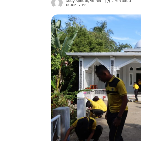
Dedy Apriadi/Admin
2 Min Baca
13 Juni 2025