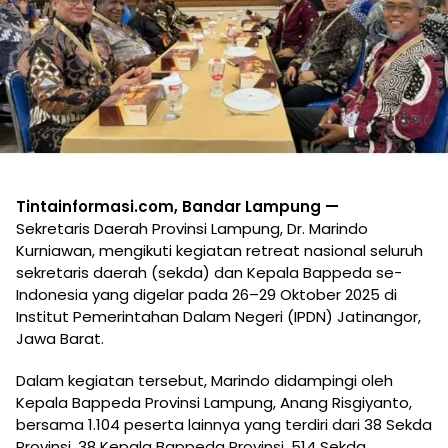
Tintainformasi.com, Bandar Lampung —
Sekretaris Daerah Provinsi Lampung, Dr. Marindo
Kurniawan, mengikuti kegiatan retreat nasional seluruh
sekretaris daerah (sekda) dan Kepala Bappeda se-
Indonesia yang digelar pada 26–29 Oktober 2025 di
Institut Pemerintahan Dalam Negeri (IPDN) Jatinangor,
Jawa Barat.
Dalam kegiatan tersebut, Marindo didampingi oleh
Kepala Bappeda Provinsi Lampung, Anang Risgiyanto,
bersama 1.104 peserta lainnya yang terdiri dari 38 Sekda
Provinsi, 38 Kepala Bappeda Provinsi, 514 Sekda