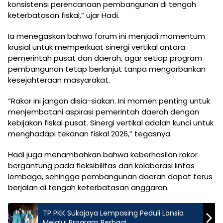
konsistensi perencanaan pembangunan di tengah
keterbatasan fiskal,” ujar Hadi.
Ia menegaskan bahwa forum ini menjadi momentum
krusial untuk memperkuat sinergi vertikal antara
pemerintah pusat dan daerah, agar setiap program
pembangunan tetap berlanjut tanpa mengorbankan
kesejahteraan masyarakat.
“Rakor ini jangan disia-siakan. Ini momen penting untuk
menjembatani aspirasi pemerintah daerah dengan
kebijakan fiskal pusat. Sinergi vertikal adalah kunci untuk
menghadapi tekanan fiskal 2026,” tegasnya.
Hadi juga menambahkan bahwa keberhasilan rakor
bergantung pada fleksibilitas dan kolaborasi lintas
lembaga, sehingga pembangunan daerah dapat terus
berjalan di tengah keterbatasan anggaran.
TP PKK Sukajaya Lempasing Peduli Lansia
Melalui Program Berbagi