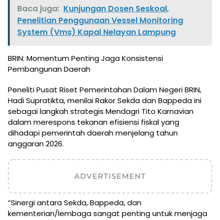
Baca juga:
Kunjungan Dosen Seskoal,
Penelitian Penggunaan Vessel Monitoring
System (Vms) Kapal Nelayan Lampung
BRIN: Momentum Penting Jaga Konsistensi
Pembangunan Daerah
Peneliti Pusat Riset Pemerintahan Dalam Negeri BRIN,
Hadi Supratikta, menilai Rakor Sekda dan Bappeda ini
sebagai langkah strategis Mendagri Tito Karnavian
dalam merespons tekanan efisiensi fiskal yang
dihadapi pemerintah daerah menjelang tahun
anggaran 2026.
ADVERTISEMENT
“Sinergi antara Sekda, Bappeda, dan
kementerian/lembaga sangat penting untuk menjaga