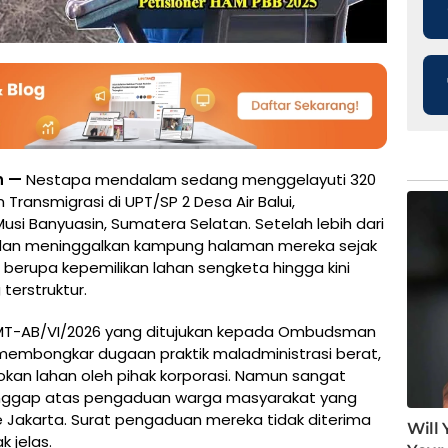
n —
Nestapa mendalam sedang menggelayuti 320
Transmigrasi di UPT/SP 2 Desa Air Balui,
i Banyuasin, Sumatera Selatan. Setelah lebih dari
dan meninggalkan kampung halaman mereka sejak
a berupa kepemilikan lahan sengketa hingga kini
terstruktur.
1/MT-AB/VI/2026 yang ditujukan kepada Ombudsman
 membongkar dugaan praktik maladministrasi berat,
an lahan oleh pihak korporasi. Namun sangat
anggap atas pengaduan warga masyarakat yang
ke Jakarta. Surat pengaduan mereka tidak diterima
 jelas.