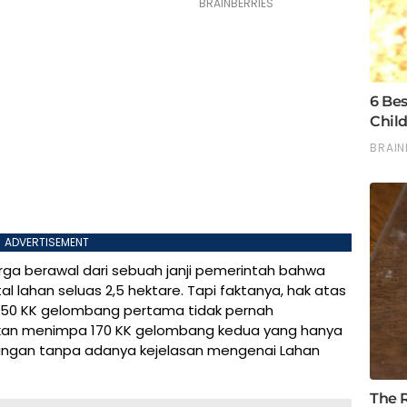
ADVERTISEMENT
ga berawal dari sebuah janji pemerintah bahwa
l lahan seluas 2,5 hektare. Tapi faktanya, hak atas
ik 150 KK gelombang pertama tidak pernah
inkan menimpa 170 KK gelombang kedua yang hanya
angan tanpa adanya kejelasan mengenai Lahan