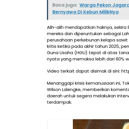
Baca juga:
Warga Pekon Jagara
Bernyawa Di Kebun MilikNya
Alih-alih mendapatkan haknya, sekira
mereka dan diperuntukan sebagai Lahan 
perusahaan perkebunan kelapa sawit 
kritis ketika pada akhir tahun 2025,
Guna Usaha (HGU) tepat di atas tan
nyata yang memaksa lebih dari 60% 
Video terkait dapat disimak di sini: 
Menanggapi krisis kemanusiaan ini, T
Wilson Lalengke, memberikan koment
daerah untuk segera melakukan interv
terdampak.