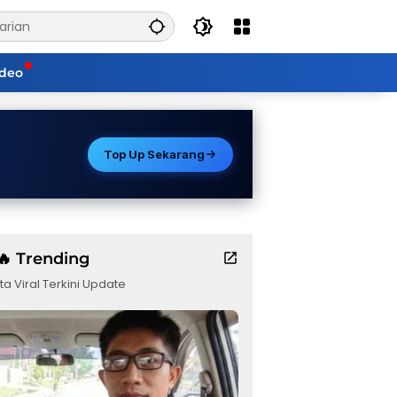
ideo
Top Up Sekarang
🔥 Trending
ta Viral Terkini Update