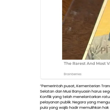
“Pemerintah pusat, Kementerian Tran
Selatan dan Musi Banyuasin harus se
Konflik yang telah menelantarkan rat
pelayanan publik. Negara yang meng
pula yang wajib hadir memulihkan ha