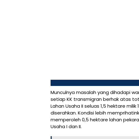
Munculnya masalah yang dihadapi war
setiap KK transmigran berhak atas tota
Lahan Usaha II seluas 1,5 hektare mil
diserahkan. Kondisi lebih memprihat
memperoleh 0,5 hektare lahan pekar
Usaha I dan II.