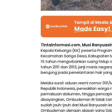
Tintainformasi.com
,
Musi Banyuasi
Kepala Keluarga (KK) peserta Program 
Kecamatan Sanga Desa, Kabupaten Mus
15 tahun mengorbankan ruang hidup 
tahun 2011 dan 2013, janji manis negar
berujung pada penelantaran hak yang 
Melalui surat aduan resmi nomor 00
Republik Indonesia, perwakilan warga
pemalsuan dokumen, hingga pencaplok
disayangkan, Ombudsman RI tidak t
sudah jauh-jauh dari Musi Banyuasin 
Ombudsman dengan alasan yang tidak