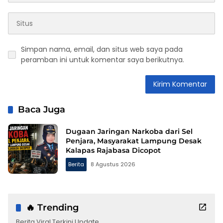
Simpan nama, email, dan situs web saya pada
peramban ini untuk komentar saya berikutnya.
Baca Juga
Dugaan Jaringan Narkoba dari Sel
Penjara, Masyarakat Lampung Desak
Kalapas Rajabasa Dicopot
Berita
8 Agustus 2026
🔥 Trending
Berita Viral Terkini Update