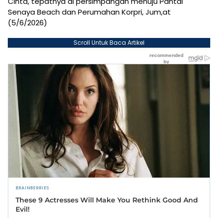
Cinta, tepatnya di persimpangan menuju Pantai
Senaya Beach dan Perumahan Korpri, Jum,at
(5/6/2026)
Scroll Untuk Baca Artikel