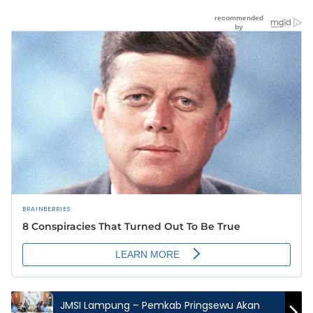
JMSI Lampung – Pemkab Pringsewu Akan