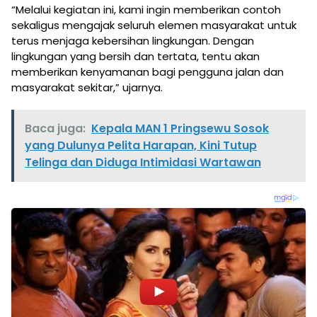
“Melalui kegiatan ini, kami ingin memberikan contoh
sekaligus mengajak seluruh elemen masyarakat untuk
terus menjaga kebersihan lingkungan. Dengan
lingkungan yang bersih dan tertata, tentu akan
memberikan kenyamanan bagi pengguna jalan dan
masyarakat sekitar,” ujarnya.
Baca juga:
Kepala MAN 1 Pringsewu Sosok
yang Dulunya Pelita Harapan, Kini Tutup
Telinga dan Diduga Intimidasi Wartawan