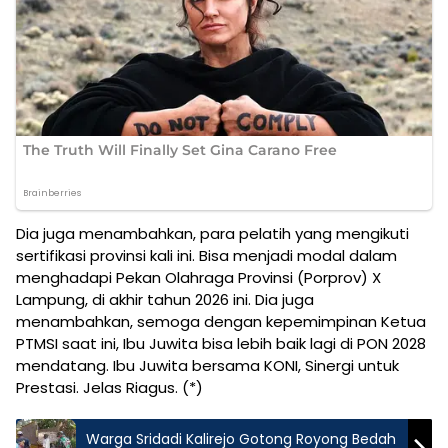
Dia juga menambahkan, para pelatih yang mengikuti
sertifikasi provinsi kali ini. Bisa menjadi modal dalam
menghadapi Pekan Olahraga Provinsi (Porprov) X
Lampung, di akhir tahun 2026 ini. Dia juga
menambahkan, semoga dengan kepemimpinan Ketua
PTMSI saat ini, Ibu Juwita bisa lebih baik lagi di PON 2028
mendatang. Ibu Juwita bersama KONI, Sinergi untuk
Prestasi. Jelas Riagus. (*)
Warga Sridadi Kalirejo Gotong Royong Bedah