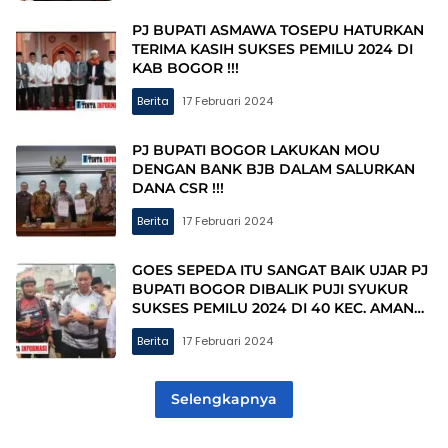
PJ BUPATI ASMAWA TOSEPU HATURKAN
TERIMA KASIH SUKSES PEMILU 2024 DI
KAB BOGOR !!!
Berita
17 Februari 2024
PJ BUPATI BOGOR LAKUKAN MOU
DENGAN BANK BJB DALAM SALURKAN
DANA CSR !!!
Berita
17 Februari 2024
GOES SEPEDA ITU SANGAT BAIK UJAR PJ
BUPATI BOGOR DIBALIK PUJI SYUKUR
SUKSES PEMILU 2024 DI 40 KEC. AMAN
KONDUSIF !!!
Berita
17 Februari 2024
Selengkapnya