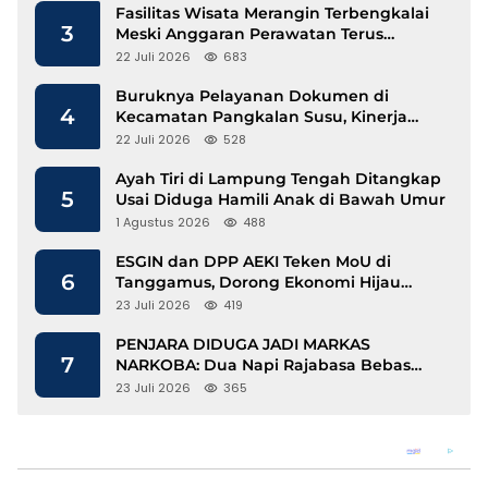
Fasilitas Wisata Merangin Terbengkalai
3
Meski Anggaran Perawatan Terus
Mengalir
22 Juli 2026
683
Buruknya Pelayanan Dokumen di
4
Kecamatan Pangkalan Susu, Kinerja
Disdukcapil Langkat Disorot
22 Juli 2026
528
Ayah Tiri di Lampung Tengah Ditangkap
5
Usai Diduga Hamili Anak di Bawah Umur
1 Agustus 2026
488
ESGIN dan DPP AEKI Teken MoU di
6
Tanggamus, Dorong Ekonomi Hijau
Berbasis Kopi dan Perdagangan Karbon
23 Juli 2026
419
PENJARA DIDUGA JADI MARKAS
7
NARKOBA: Dua Napi Rajabasa Bebas
Gunakan HP, Muncul Dugaan
23 Juli 2026
365
Keterlibatan Oknum Petugas