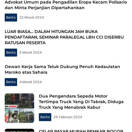
Advokat Umum pada Pengadilan Eropa Kecam Polisario
dan Minta Perjanjian Dipertahankan
Berita
22 Maret 2024
LUAR BIASA… DALAM HITUNGAN JAM BUKA
PENDAFTARAN, SEMINAR PARALEGAL LBH CCI DISERBU
RATUSAN PESERTA
Berita
5 Maret 2024
Dewan Kerja Sama Teluk Dukung Penuh Kedaulatan
Maroko atas Sahara
Berita
4 Maret 2024
Dua Pengendara Sepeda Motor
Tertimpa Truck Yang Di Tabrak, Diduga
Truck Yang Menabrak Kabur
Berita
26 Februari 2024
GELAR PASAR MURAH PEMKAB BOGOR