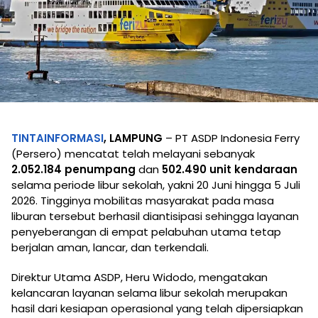
TINTAINFORMASI
, LAMPUNG
– PT ASDP Indonesia Ferry
(Persero) mencatat telah melayani sebanyak
2.052.184 penumpang
dan
502.490 unit kendaraan
selama periode libur sekolah, yakni 20 Juni hingga 5 Juli
2026. Tingginya mobilitas masyarakat pada masa
liburan tersebut berhasil diantisipasi sehingga layanan
penyeberangan di empat pelabuhan utama tetap
berjalan aman, lancar, dan terkendali.
Direktur Utama ASDP, Heru Widodo, mengatakan
kelancaran layanan selama libur sekolah merupakan
hasil dari kesiapan operasional yang telah dipersiapkan