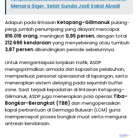
Menara Siger, Selat Sunda Jadi Saksi Abadi
Adapun pada lintasan
Ketapang–Gilimanuk
pulang-
pergi, jumlah penumpang yang dilayani mencapai
816.016 orang
, meningkat
0,95 persen
, dengan total
212.696 kendaraan
yang menyeberang atau tumbuh
3,87 persen
dibandingkan periode sebelumnya.
Untuk mengantisipasi lonjakan trafik, ASDP
mengoptimalkan armada dan kapasitas pelabuhan,
memperkuat personel operasional di lapangan, serta
menerapkan sistem delaying pada sejumlah buffer
zone. Saat terjadi kepadatan di lintasan Ketapang–
Gilimanuk, ASDP juga menerapkan pola operasi
Tiba–
Bongkar–Berangkat (TBB)
dan mengoperasikan
kapal perbantuan di Dermaga Bulusan (LCM) guna
mempercepat proses bongkar muat serta mengurai
antrean kendaraan.