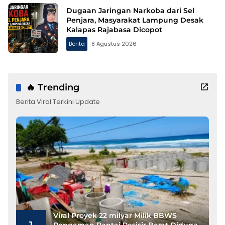
Dugaan Jaringan Narkoba dari Sel
Penjara, Masyarakat Lampung Desak
Kalapas Rajabasa Dicopot
Berita
8 Agustus 2026
🔥 Trending
Berita Viral Terkini Update
Viral Proyek 22 milyar Milik BBWS
1
Pengaman Pantai Pesisir Barat Diduga