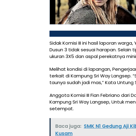
Sidak Komisi III ini hasil laporan war
Dusun 3 tidak sesuai harapan. Selain 
ukuran 3X5 dan aspal perekatnya min
Melihat kondisi di lapangan, Pengerja
terkait di Kampung Sri Way Langsep. “
taunya sudah jadi mas,” Kata Untung S
Anggota Komisi III Fian Febriano dari
Kampung Sri Way Langsep, Untuk meng
setempat.
Baca juga:
SMK N1 Gedung Aji K
Kusam