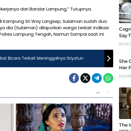
kerjanya dari Bandar Lampung,” Tutupnya.
 di Kampung Sri Way Langsep, Sulaiman sudah dua
a dia (Sulaiman) dilaporkan warga terkait indikasi
olres Lampung Tengah, Namun Sampai saat ini
at Bicara Terkait Meninggalnya Sriyatun