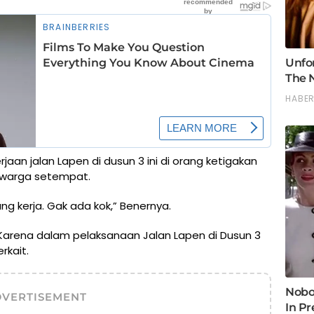
aan jalan Lapen di dusun 3 ini di orang ketigakan
u warga setempat.
ng kerja. Gak ada kok,” Benernya.
Karena dalam pelaksanaan Jalan Lapen di Dusun 3
rkait.
DVERTISEMENT