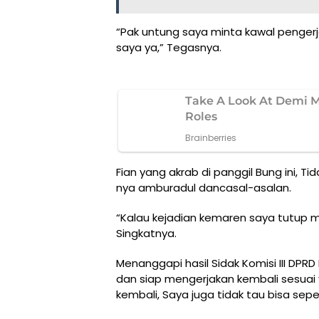
“Pak untung saya minta kawal pengerjaa
saya ya,” Tegasnya.
Fian yang akrab di panggil Bung ini, 
nya amburadul dancasal-asalan.
“Kalau kejadian kemaren saya tutup ma
Singkatnya.
Menanggapi hasil Sidak Komisi III DPR
dan siap mengerjakan kembali sesuai y
kembali, Saya juga tidak tau bisa seper