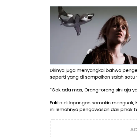
Dirinya juga menyangkal bahwa pengerj
seperti yang di sampaikan salah sat
“Gak ada mas, Orang-orang sini aja ya
Fakta di lapangan semakin menguak, 
ini lemahnya pengawasan dari pihak te
A