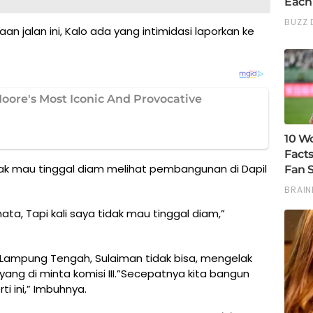
n jalan ini, Kalo ada yang intimidasi laporkan ke
Tidak mau tinggal diam melihat pembangunan di Dapil
ta, Tapi kali saya tidak mau tinggal diam,”
D Lampung Tengah, Sulaiman tidak bisa, mengelak
ang di minta komisi III.”Secepatnya kita bangun
ti ini,” Imbuhnya.