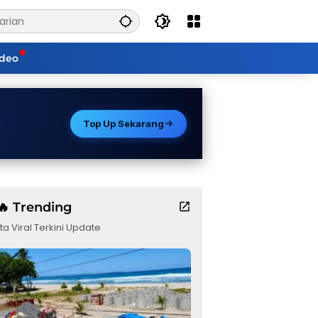
ideo
Top Up Sekarang
🔥 Trending
ta Viral Terkini Update