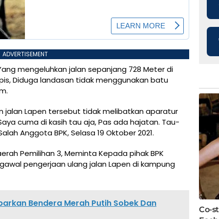
ADVERTISEMENT
ga, Yang mengeluhkan jalan sepanjang 728 Meter di
tipis, Diduga landasan tidak menggunakan batu
im.
an jalan Lapen tersebut tidak melibatkan aparatur
Saya cuma di kasih tau aja, Pas ada hajatan. Tau-
alah Anggota BPK, Selasa 19 Oktober 2021.
 Daerah Pemilihan 3, Meminta Kepada pihak BPK
awal pengerjaan ulang jalan Lapen di kampung
ibarkan Bendera Merah Putih Sobek Dan