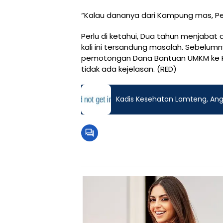
“Kalau dananya dari Kampung mas, Pe
Perlu di ketahui, Dua tahun menjabat
kali ini tersandung masalah. Sebelumny
pemotongan Dana Bantuan UMKM ke P
tidak ada kejelasan. (RED)
Kadis Kesehatan Lamteng, Angk