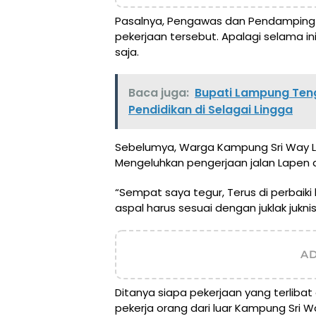
Pasalnya, Pengawas dan Pendamping 
pekerjaan tersebut. Apalagi selama 
saja.
Baca juga:
Bupati Lampung Teng
Pendidikan di Selagai Lingga
Sebelumya, Warga Kampung Sri Way L
Mengeluhkan pengerjaan jalan Lapen d
“Sempat saya tegur, Terus di perbaiki 
aspal harus sesuai dengan juklak juknis
A
Ditanya siapa pekerjaan yang terliba
pekerja orang dari luar Kampung Sri 