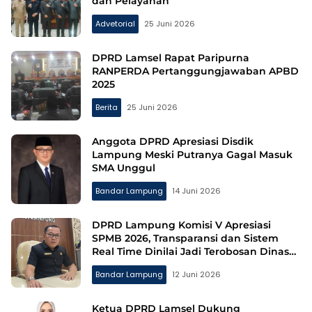
dan Pelayanan
Advetorial
25 Juni 2026
DPRD Lamsel Rapat Paripurna
RANPERDA Pertanggungjawaban APBD
2025
Berita
25 Juni 2026
Anggota DPRD Apresiasi Disdik
Lampung Meski Putranya Gagal Masuk
SMA Unggul
Bandar Lampung
14 Juni 2026
DPRD Lampung Komisi V Apresiasi
SPMB 2026, Transparansi dan Sistem
Real Time Dinilai Jadi Terobosan Dinas
pendidikan yang Sukses
Bandar Lampung
12 Juni 2026
Ketua DPRD Lamsel Dukung