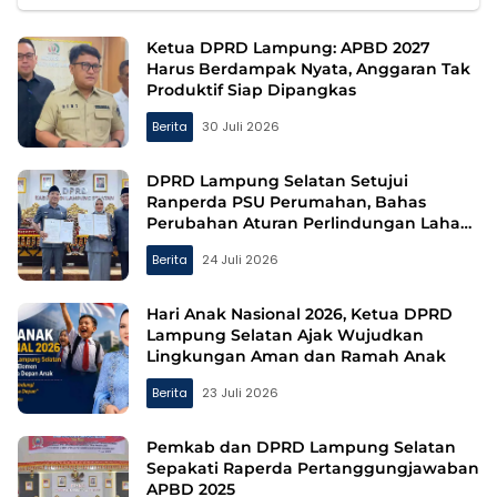
Ketua DPRD Lampung: APBD 2027
Harus Berdampak Nyata, Anggaran Tak
Produktif Siap Dipangkas
Berita
30 Juli 2026
DPRD Lampung Selatan Setujui
Ranperda PSU Perumahan, Bahas
Perubahan Aturan Perlindungan Lahan
Pertanian
Berita
24 Juli 2026
Hari Anak Nasional 2026, Ketua DPRD
Lampung Selatan Ajak Wujudkan
Lingkungan Aman dan Ramah Anak
Berita
23 Juli 2026
Pemkab dan DPRD Lampung Selatan
Sepakati Raperda Pertanggungjawaban
APBD 2025