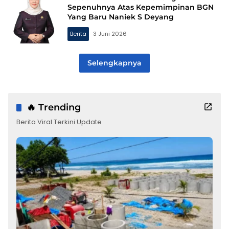
Sepenuhnya Atas Kepemimpinan BGN
Yang Baru Naniek S Deyang
Berita
3 Juni 2026
Selengkapnya
🔥 Trending
Berita Viral Terkini Update