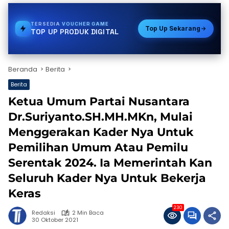
TERSEDIA
GAS
Top Up Sekarang
TOP UP PRODUK DIGITAL
Beranda
Berita
Berita
Ketua Umum Partai Nusantara
Dr.Suriyanto.SH.MH.MKn, Mulai
Menggerakan Kader Nya Untuk
Pemilihan Umum Atau Pemilu
Serentak 2024. Ia Memerintah Kan
Seluruh Kader Nya Untuk Bekerja
Keras
230
Redaksi
2 Min Baca
30 Oktober 2021