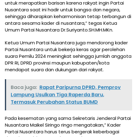
untuk merapatkan barisan karena rakyat ingin Partai
Nusantara saat ini hadir untuk bangsa dan negara,
sehingga diharapkan keharmonisan tetap terbangun di
antara sesama kader di nusantara,” tegas Ketua
Umum Partai Nusantara Dr.Suriyanto.SH.MH.MKn.
Ketua Umum Partai Nusantara juga mendorong kader
Partai Nusantara untuk bekerja keras agar perolehan
suara Pemilu 2024 meningkat sehingga jumlah anggota
DPR RI, DPRD provinsi maupun kabupaten/kota
mendapat suara dan dukungan dari rakyat.
Baca juga:
Rapat Paripurna DPRD, Pemprov
Lampung Usulkan Tiga Raperda Baru,
Termasuk Perubahan Status BUMD
Pada kesematan yang sama Sekretaris Jenderal Partai
Nusantara Maikel Siringo ringo mengatakan,” Kader
Partai Nusantara harus terus bergerak keberbagai