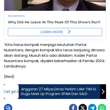
“Kita harus kompak menjaga keutuhan Partai
Nusantara, dengan kompak kita terus berjuang dimasa
akan datang. Musuh kita ada didalam. Kader Partai
Nusantara kompak, diyakini keberhasilan di Pemilu 2024,’
tambahnya.
(Red)
Anggaran 27 Milyar,Dinas Perkim LAM-TIM Di
Duga Mark Up Program SPAM Dan SALD