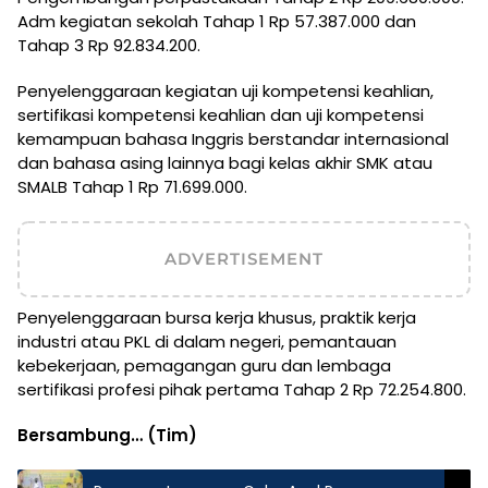
Adm kegiatan sekolah Tahap 1 Rp 57.387.000 dan
Tahap 3 Rp 92.834.200.
Penyelenggaraan kegiatan uji kompetensi keahlian,
sertifikasi kompetensi keahlian dan uji kompetensi
kemampuan bahasa Inggris berstandar internasional
dan bahasa asing lainnya bagi kelas akhir SMK atau
SMALB Tahap 1 Rp 71.699.000.
ADVERTISEMENT
Penyelenggaraan bursa kerja khusus, praktik kerja
industri atau PKL di dalam negeri, pemantauan
kebekerjaan, pemagangan guru dan lembaga
sertifikasi profesi pihak pertama Tahap 2 Rp 72.254.800.
Bersambung… (Tim)