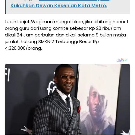
Kukuhkan Dewan Kesenian Kota Metro.
Lebih lanjut Wagiman mengatakan, jika dihitung honor 1
orang guru dari uang komite sebesar Rp 20 ribu/jam
dikali 24 Jam perbulan dan dikali selama 9 bulan maka
jumlah hutang SMKN 2 Terbanggi Besar Rp
4.320.000/orang.