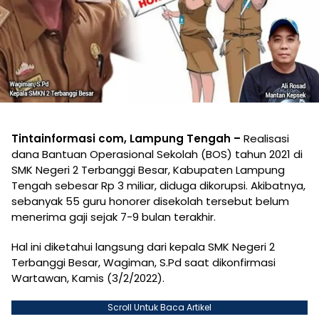
Tintainformasi com, Lampung Tengah –
Realisasi
dana Bantuan Operasional Sekolah (BOS) tahun 2021 di
SMK Negeri 2 Terbanggi Besar, Kabupaten Lampung
Tengah sebesar Rp 3 miliar, diduga dikorupsi. Akibatnya,
sebanyak 55 guru honorer disekolah tersebut belum
menerima gaji sejak 7-9 bulan terakhir.
Hal ini diketahui langsung dari kepala SMK Negeri 2
Terbanggi Besar, Wagiman, S.Pd saat dikonfirmasi
Wartawan, Kamis (3/2/2022).
Scroll Untuk Baca Artikel