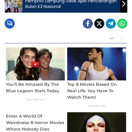
Pemprov Lampung Gelar Apel Pencanangan
Bulan K3 Nasional