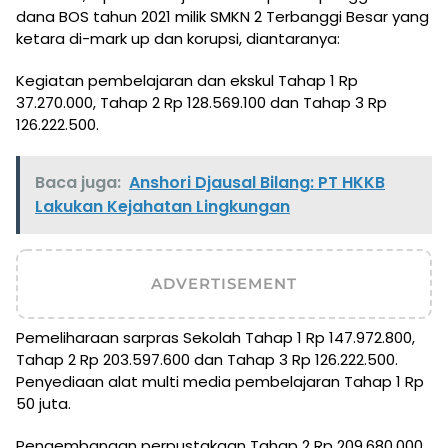
dana BOS tahun 2021 milik SMKN 2 Terbanggi Besar yang
ketara di-mark up dan korupsi, diantaranya:
Kegiatan pembelajaran dan ekskul Tahap 1 Rp
37.270.000, Tahap 2 Rp 128.569.100 dan Tahap 3 Rp
126.222.500.
Baca juga:
Anshori Djausal Bilang: PT HKKB
Lakukan Kejahatan Lingkungan
ADVERTISEMENT
Pemeliharaan sarpras Sekolah Tahap 1 Rp 147.972.800,
Tahap 2 Rp 203.597.600 dan Tahap 3 Rp 126.222.500.
Penyediaan alat multi media pembelajaran Tahap 1 Rp
50 juta.
Pengembangan perpustakaan Tahap 2 Rp 209.680.000.