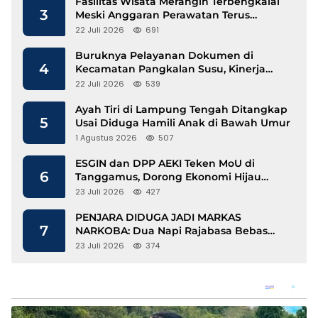
Fasilitas Wisata Merangin Terbengkalai
3
Meski Anggaran Perawatan Terus
Mengalir
22 Juli 2026
691
Buruknya Pelayanan Dokumen di
4
Kecamatan Pangkalan Susu, Kinerja
Disdukcapil Langkat Disorot
22 Juli 2026
539
Ayah Tiri di Lampung Tengah Ditangkap
5
Usai Diduga Hamili Anak di Bawah Umur
1 Agustus 2026
507
ESGIN dan DPP AEKI Teken MoU di
6
Tanggamus, Dorong Ekonomi Hijau
Berbasis Kopi dan Perdagangan Karbon
23 Juli 2026
427
PENJARA DIDUGA JADI MARKAS
7
NARKOBA: Dua Napi Rajabasa Bebas
Gunakan HP, Muncul Dugaan
23 Juli 2026
374
Keterlibatan Oknum Petugas