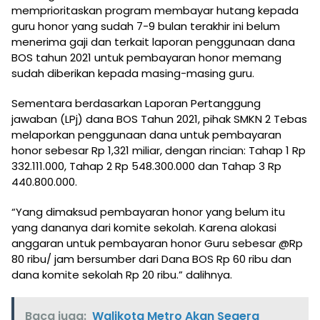
memprioritaskan program membayar hutang kepada
guru honor yang sudah 7-9 bulan terakhir ini belum
menerima gaji dan terkait laporan penggunaan dana
BOS tahun 2021 untuk pembayaran honor memang
sudah diberikan kepada masing-masing guru.
Sementara berdasarkan Laporan Pertanggung
jawaban (LPj) dana BOS Tahun 2021, pihak SMKN 2 Tebas
melaporkan penggunaan dana untuk pembayaran
honor sebesar Rp 1,321 miliar, dengan rincian: Tahap 1 Rp
332.111.000, Tahap 2 Rp 548.300.000 dan Tahap 3 Rp
440.800.000.
“Yang dimaksud pembayaran honor yang belum itu
yang dananya dari komite sekolah. Karena alokasi
anggaran untuk pembayaran honor Guru sebesar @Rp
80 ribu/ jam bersumber dari Dana BOS Rp 60 ribu dan
dana komite sekolah Rp 20 ribu.” dalihnya.
Baca juga:
Walikota Metro Akan Segera