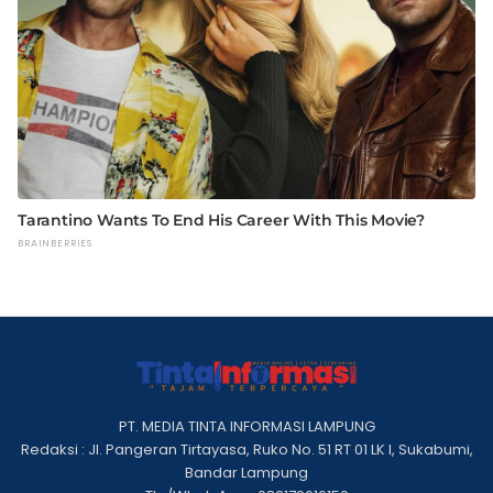
PT. MEDIA TINTA INFORMASI LAMPUNG
Redaksi : Jl. Pangeran Tirtayasa, Ruko No. 51 RT 01 LK I, Sukabumi,
Bandar Lampung