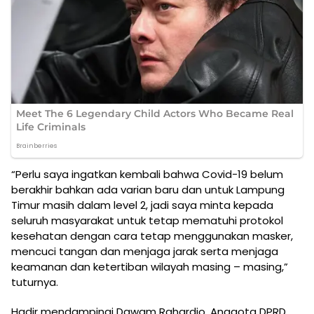
“Perlu saya ingatkan kembali bahwa Covid-19 belum
berakhir bahkan ada varian baru dan untuk Lampung
Timur masih dalam level 2, jadi saya minta kepada
seluruh masyarakat untuk tetap mematuhi protokol
kesehatan dengan cara tetap menggunakan masker,
mencuci tangan dan menjaga jarak serta menjaga
keamanan dan ketertiban wilayah masing – masing,”
tuturnya.
Hadir mendampingi Dawam Rahardjo, Anggota DPRD