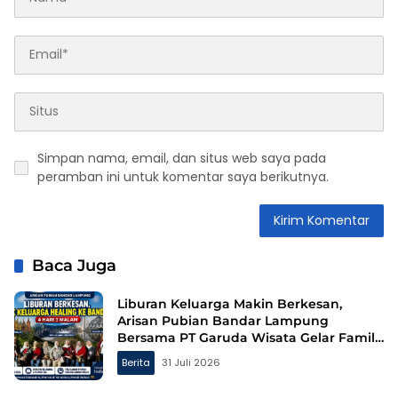
Simpan nama, email, dan situs web saya pada
peramban ini untuk komentar saya berikutnya.
Baca Juga
Liburan Keluarga Makin Berkesan,
Arisan Pubian Bandar Lampung
Bersama PT Garuda Wisata Gelar Family
Gathering ke Bandung
Berita
31 Juli 2026