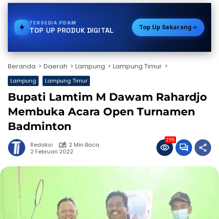
TERSEDIA
GAS
Top Up Sekarang
TOP UP PRODUK DIGITAL
Beranda
Daerah
Lampung
Lampung Timur
Lampung
Lampung Timur
Bupati Lamtim M Dawam Rahardjo
Membuka Acara Open Turnamen
Badminton
255
Redaksi
2 Min Baca
2 Februari 2022