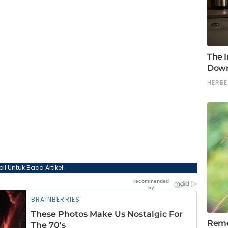
oll Untuk Baca Artikel