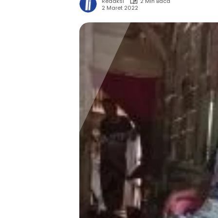
Redaksi
2 Min Baca
2 Maret 2022