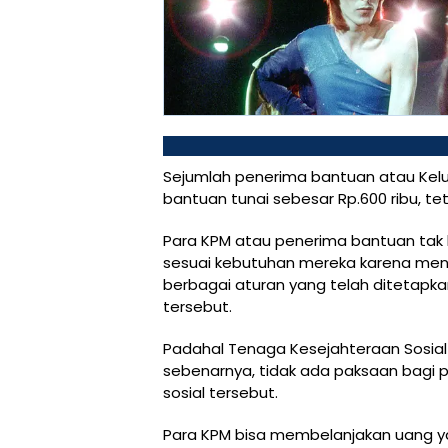
Sejumlah penerima bantuan atau Kel
bantuan tunai sebesar Rp.600 ribu, t
Para KPM atau penerima bantuan tak
sesuai kebutuhan mereka karena menur
berbagai aturan yang telah ditetapk
tersebut.
Padahal Tenaga Kesejahteraan Sosia
sebenarnya, tidak ada paksaan bag
sosial tersebut.
Para KPM bisa membelanjakan uang ya