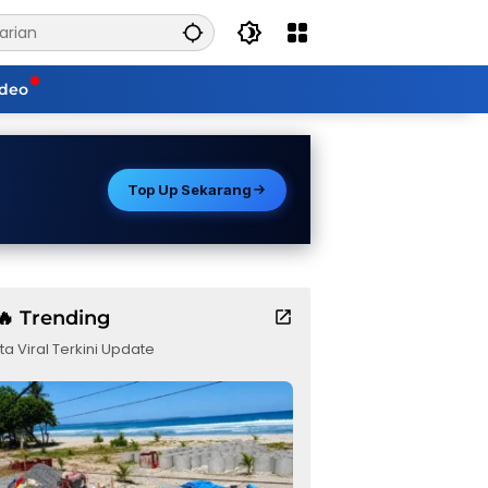
ideo
Top Up Sekarang
🔥 Trending
ta Viral Terkini Update