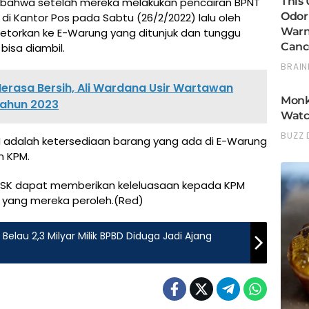
bahwa setelah mereka melakukan pencairan BPNT
 di Kantor Pos pada Sabtu (26/2/2022) lalu oleh
setorkan ke E-Warung yang ditunjuk dan tunggu
bisa diambil.
Merasa Bersih, Ali Wardana Usir Wartawan
 Tahun 2023
 adalah ketersediaan barang yang ada di E-Warung
n KPM.
TKSK dapat memberikan keleluasaan kepada KPM
yang mereka peroleh.(Red)
Belau 2,3 Milyar Milik BPBD Diduga Jadi Ajang