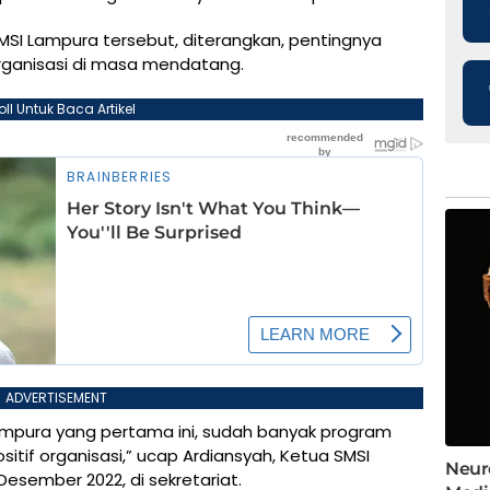
MSI Lampura tersebut, diterangkan, pentingnya
organisasi di masa mendatang.
oll Untuk Baca Artikel
ADVERTISEMENT
mpura yang pertama ini, sudah banyak program
if organisasi,” ucap Ardiansyah, Ketua SMSI
Desember 2022, di sekretariat.