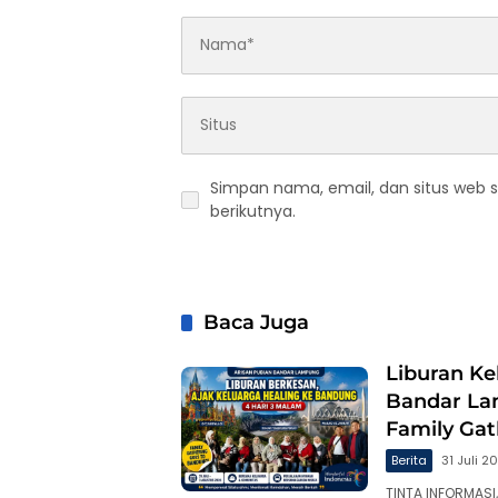
Simpan nama, email, dan situs web 
berikutnya.
Baca Juga
Liburan Ke
Bandar La
Family Ga
Berita
31 Juli 2
TINTA INFORMASI