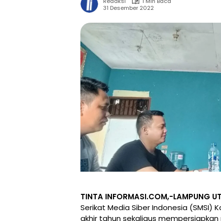
Redaksi
1 Min Baca
31 Desember 2022
TINTA INFORMASI.COM,-LAMPUNG U
Serikat Media Siber Indonesia (SMSI)
akhir tahun sekaligus mempersiapka