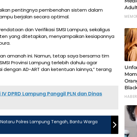
paikan pentingnya pembenahan sistem dalam
ampu berjalan secara optimal.
endataan dan Verifikasi SMSI Lampura, sekaligus
ten yang ditetapkan, menyampaikan kesiapannya
pura.
an amanah ini. Namun, tetap saya bersama tim
SMSI Provinsi Lampung terlebih dahulu agar
suai dengan AD-ART dan ketentuan lainnya,” terang
i IV DPRD Lampung Panggil PLN dan Dinas
m Nataru Polres Lampung Tengah, Bantu Warga