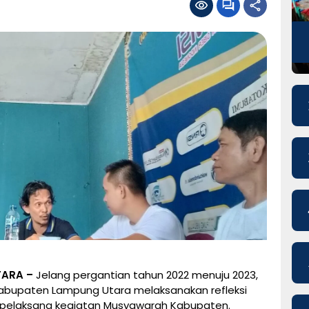
TARA –
Jelang pergantian tahun 2022 menuju 2023,
 Kabupaten Lampung Utara melaksanakan refleksi
n pelaksana kegiatan Musyawarah Kabupaten.