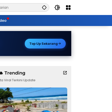
ideo
Top Up Sekarang
🔥 Trending
ta Viral Terkini Update