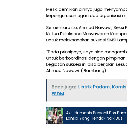
Meski demikian dirinya juga menyam
kepengurusan agar roda organisasi m
Sementara itu, Ahmad Nawawi, Seksi P
Ketua Pelaksana Musyawarah Kabupa
untuk melaksanakan suksesi SMSI Lam
“Pada prinsipnya, saya siap mengemb
untuk berkoordinasi dengan pimpinan 
kegiatan suksesi ini bisa berjalan se
Ahmad Nawawi. (.Bambang)
Baca juga:
Listrik Padam, Komis
ESDM
Aksi Humanis Personil Pos Pa
Lansia Yang Hendak Naik Bus