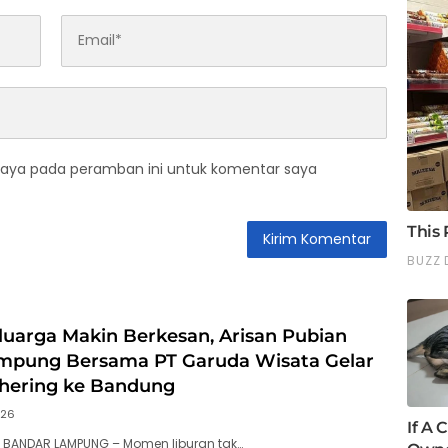
saya pada peramban ini untuk komentar saya
luarga Makin Berkesan, Arisan Pubian
mpung Bersama PT Garuda Wisata Gelar
thering ke Bandung
026
, BANDAR LAMPUNG – Momen liburan tak…