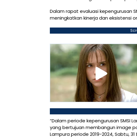
Dalam rapat evaluasi kepengurusan S
meningkatkan kinerja dan eksistensi 
Scr
“Dalam periode kepengurusan SMSI La
yang bertujuan membangun image posit
Lampura periode 2019-2024, Sabtu, 31 