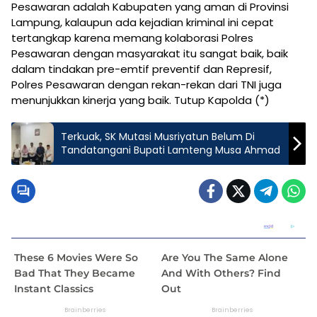
Pesawaran adalah Kabupaten yang aman di Provinsi
Lampung, kalaupun ada kejadian kriminal ini cepat
tertangkap karena memang kolaborasi Polres
Pesawaran dengan masyarakat itu sangat baik, baik
dalam tindakan pre-emtif preventif dan Represif,
Polres Pesawaran dengan rekan-rekan dari TNI juga
menunjukkan kinerja yang baik. Tutup Kapolda (*)
Terkuak, SK Mutasi Musriyatun Belum Di
Tandatangani Bupati Lamteng Musa Ahmad