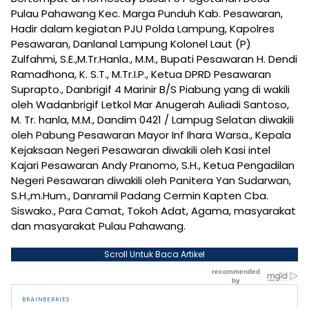
Pulau Pahawang Kec. Marga Punduh Kab. Pesawaran,
Hadir dalam kegiatan PJU Polda Lampung, Kapolres
Pesawaran, Danlanal Lampung Kolonel Laut (P)
Zulfahmi, S.E.,M.Tr.Hanla., M.M., Bupati Pesawaran H. Dendi
Ramadhona, K. S.T., M.Tr.I.P., Ketua DPRD Pesawaran
Suprapto., Danbrigif 4 Marinir B/S Piabung yang di wakili
oleh Wadanbrigif Letkol Mar Anugerah Auliadi Santoso,
M. Tr. hanla, M.M., Dandim 0421 / Lampug Selatan diwakili
oleh Pabung Pesawaran Mayor Inf Ihara Warsa., Kepala
Kejaksaan Negeri Pesawaran diwakili oleh Kasi intel
Kajari Pesawaran Andy Pranomo, S.H., Ketua Pengadilan
Negeri Pesawaran diwakili oleh Panitera Yan Sudarwan,
S.H.,m.Hum., Danramil Padang Cermin Kapten Cba.
Siswako., Para Camat, Tokoh Adat, Agama, masyarakat
dan masyarakat Pulau Pahawang.
Scroll Untuk Baca Artikel