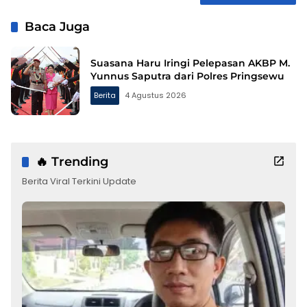
Baca Juga
Suasana Haru Iringi Pelepasan AKBP M.
Yunnus Saputra dari Polres Pringsewu
Berita
4 Agustus 2026
🔥 Trending
Berita Viral Terkini Update