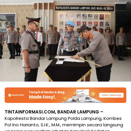
TINTAINFORMASI.COM, BANDAR LAMPUNG –
Kapolresta Bandar Lampung Polda Lampung, Kombes
Pol Ino Harianto, S.I.K., M.M., memimpin secara langsung