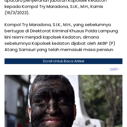
upacara penyerahan jabatan Kapolsek Kedaton
kepada Kompol Try Maradona, S.I.K., M.H., Kamis
(16/3/2023).
Kompol Try Maradona, S.I.K., M.H., yang sebelumnya
bertugas di Direktorat Kriminal Khusus Polda Lampung
kini resmi menjadi kapolsek Kedaton, dimana
sebelumnya Kapolsek kedaton dijabat oleh AKBP (P)
Atang Samsuri yang telah memasuki masa pensiun.
Scroll Untuk Baca Artikel