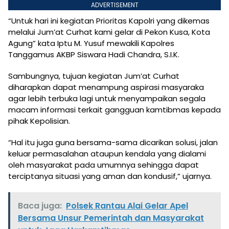
ADVERTISEMENT
“Untuk hari ini kegiatan Prioritas Kapolri yang dikemas
melalui Jum’at Curhat kami gelar di Pekon Kusa, Kota
Agung” kata Iptu M. Yusuf mewakili Kapolres
Tanggamus AKBP Siswara Hadi Chandra, S.I.K.
Sambungnya, tujuan kegiatan Jum’at Curhat
diharapkan dapat menampung aspirasi masyaraka
agar lebih terbuka lagi untuk menyampaikan segala
macam informasi terkait gangguan kamtibmas kepada
pihak Kepolisian.
“Hal itu juga guna bersama-sama dicarikan solusi, jalan
keluar permasalahan ataupun kendala yang dialami
oleh masyarakat pada umumnya sehingga dapat
terciptanya situasi yang aman dan kondusif,” ujarnya.
Baca juga:
Polsek Rantau Alai Gelar Apel
Bersama Unsur Pemerintah dan Masyarakat