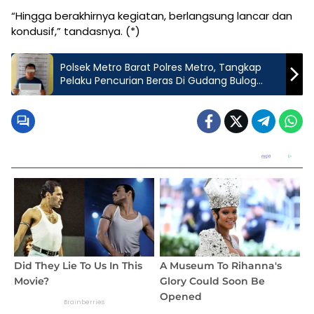
“Hingga berakhirnya kegiatan, berlangsung lancar dan
kondusif,” tandasnya. (*)
Polsek Metro Barat Polres Metro, Tangkap
Pelaku Pencurian Beras Di Gudang Bulog
Ganjar Agung