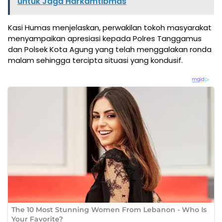
untuk Jaga Harkamtibmas
Kasi Humas menjelaskan, perwakilan tokoh masyarakat
menyampaikan apresiasi kepada Polres Tanggamus
dan Polsek Kota Agung yang telah menggalakan ronda
malam sehingga tercipta situasi yang kondusif.