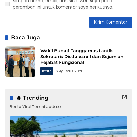
Simpan nama, email, dan situs web saya pada
peramban ini untuk komentar saya berikutnya.
Baca Juga
Wakil Bupati Tanggamus Lantik
Sekretaris Disdukcapil dan Sejumlah
Pejabat Fungsional
Berita
6 Agustus 2026
🔥 Trending
Berita Viral Terkini Update