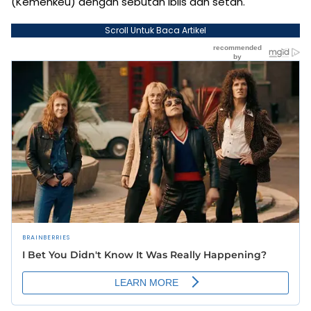
(Kemenkeu) dengan sebutan iblis dan setan.
Scroll Untuk Baca Artikel