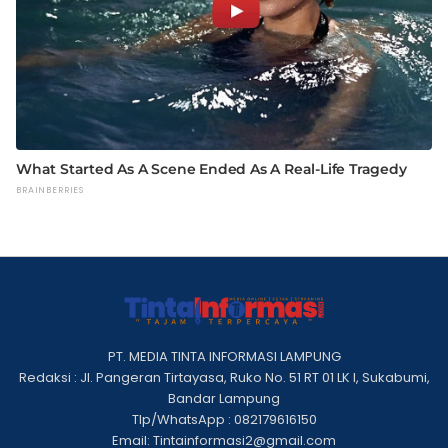
PT. MEDIA TINTA INFORMASI LAMPUNG
Redaksi : Jl. Pangeran Tirtayasa, Ruko No. 51 RT 01 LK I, Sukabumi,
Bandar Lampung
Tlp/WhatsApp : 082179616150
Email: Tintainformasi2@gmail.com