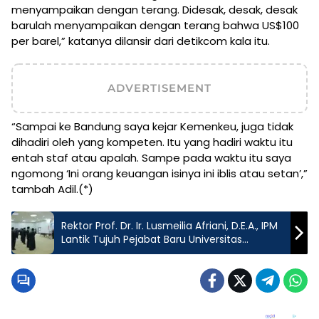
menyampaikan dengan terang. Didesak, desak, desak
barulah menyampaikan dengan terang bahwa US$100
per barel,” katanya dilansir dari detikcom kala itu.
ADVERTISEMENT
“Sampai ke Bandung saya kejar Kemenkeu, juga tidak
dihadiri oleh yang kompeten. Itu yang hadiri waktu itu
entah staf atau apalah. Sampe pada waktu itu saya
ngomong ‘Ini orang keuangan isinya ini iblis atau setan’,”
tambah Adil.(*)
Rektor Prof. Dr. Ir. Lusmeilia Afriani, D.E.A., IPM
Lantik Tujuh Pejabat Baru Universitas
Lampung