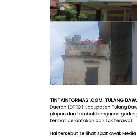
TINTAINFORMASI.COM, TULANG BA
Daerah (DPRD) Kabupaten Tulang Baw
plapon dan tembok bangunan gedung 
terlihat berantakan dan tak terawat.
Hal tersebut terlihat saat awak Media