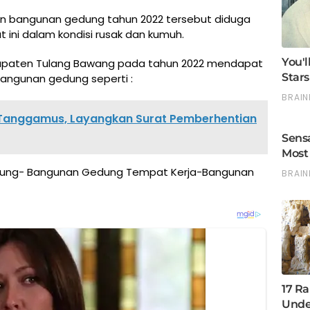
aan bangunan gedung tahun 2022 tersebut diduga
 ini dalam kondisi rusak dan kumuh.
abupaten Tulang Bawang pada tahun 2022 mendapat
angunan gedung seperti :
 Tanggamus, Layangkan Surat Pemberhentian
edung- Bangunan Gedung Tempat Kerja-Bangunan