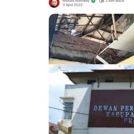
Nanda Hastedy
2 Min Baca
11 April 2023