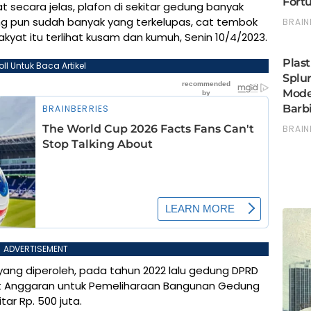
 secara jelas, plafon di sekitar gedung banyak
g pun sudah banyak yang terkelupas, cat tembok
yat itu terlihat kusam dan kumuh, Senin 10/4/2023.
oll Untuk Baca Artikel
ADVERTISEMENT
a yang diperoleh, pada tahun 2022 lalu gedung DPRD
 Anggaran untuk Pemeliharaan Bangunan Gedung
ar Rp. 500 juta.