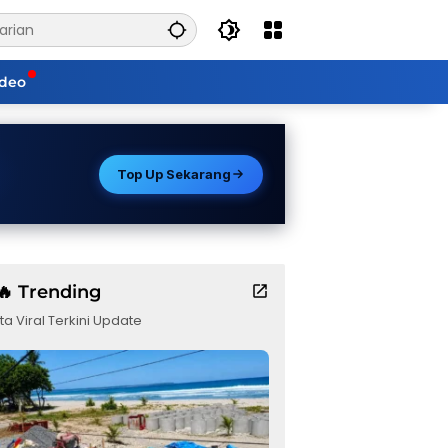
ideo
Top Up Sekarang
🔥 Trending
ta Viral Terkini Update