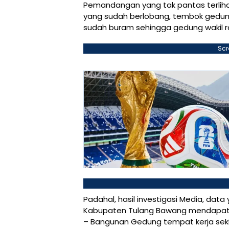
Pemandangan yang tak pantas terlihat
yang sudah berlobang, tembok gedun
sudah buram sehingga gedung wakil rak
Scr
Padahal, hasil investigasi Media, dat
Kabupaten Tulang Bawang mendapat
– Bangunan Gedung tempat kerja sekit