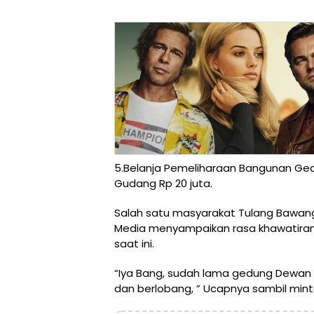
5.Belanja Pemeliharaan Bangunan G
Gudang Rp 20 juta.
Salah satu masyarakat Tulang Bawan
Media menyampaikan rasa khawatiran
saat ini.
“Iya Bang, sudah lama gedung Dewan ini
dan berlobang, ” Ucapnya sambil min