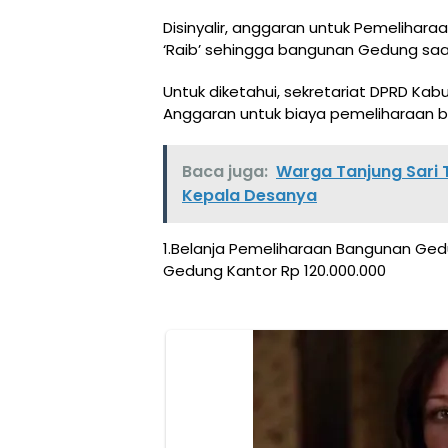
Disinyalir, anggaran untuk Pemelihar
‘Raib’ sehingga bangunan Gedung saat
Untuk diketahui, sekretariat DPRD K
Anggaran untuk biaya pemeliharaan b
Baca juga:
Warga Tanjung Sari
Kepala Desanya
1.Belanja Pemeliharaan Bangunan G
Gedung Kantor Rp 120.000.000